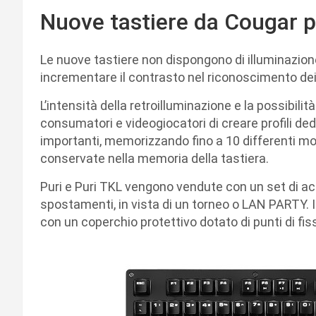
Nuove tastiere da Cougar p
Le nuove tastiere non dispongono di illuminazio
incrementare il contrasto nel riconoscimento dei 
L’intensità della retroilluminazione e la possibili
consumatori e videogiocatori di creare profili dedic
importanti, memorizzando fino a 10 differenti mod
conservate nella memoria della tastiera.
Puri e Puri TKL vengono vendute con un set di acce
spostamenti, in vista di un torneo o LAN PARTY. 
con un coperchio protettivo dotato di punti di fi