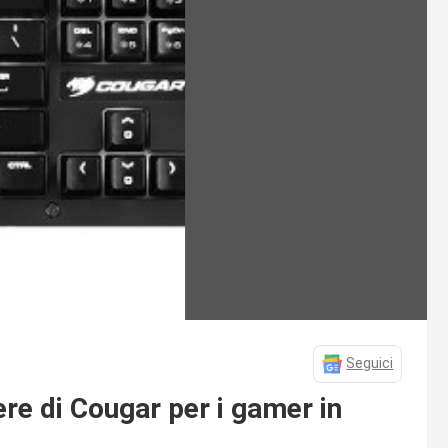
Seguici
ere di Cougar per i gamer in