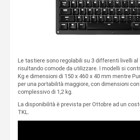
Le tastiere sono regolabili su 3 differenti livelli a
risultando comode da utilizzare. I modelli si cont
Kg e dimensioni di 150 x 460 x 40 mm mentre Puri
per una portabilità maggiore, con dimensioni co
complessivo di 1,2 kg.
La disponibilità è prevista per Ottobre ad un costo 
TKL.