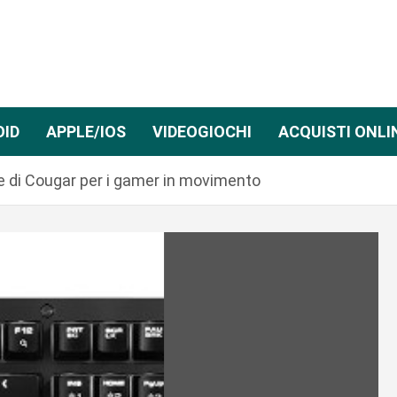
OID
APPLE/IOS
VIDEOGIOCHI
ACQUISTI ONLI
re di Cougar per i gamer in movimento