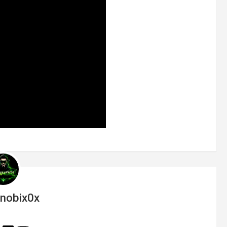
inobix0x