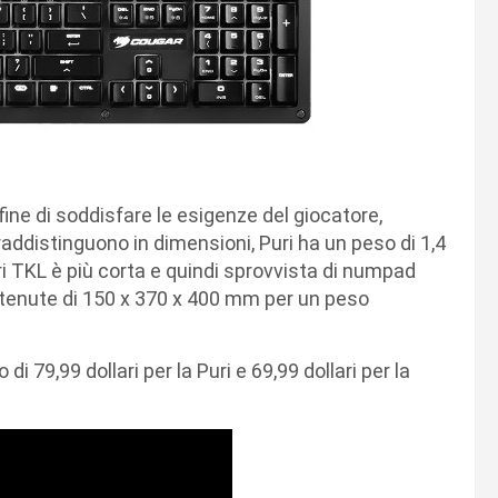
l fine di soddisfare le esigenze del giocatore,
raddistinguono in dimensioni, Puri ha un peso di 1,4
 TKL è più corta e quindi sprovvista di numpad
ntenute di 150 x 370 x 400 mm per un peso
di 79,99 dollari per la Puri e 69,99 dollari per la