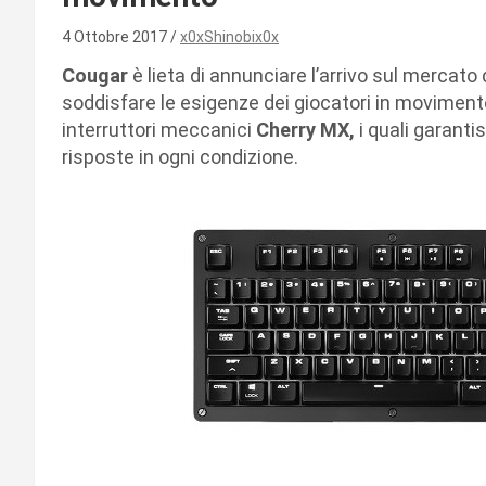
4 Ottobre 2017
x0xShinobix0x
Cougar
è lieta di annunciare l’arrivo sul mercato
soddisfare le esigenze dei giocatori in movimento
interruttori meccanici
Cherry MX,
i quali garanti
risposte in ogni condizione.