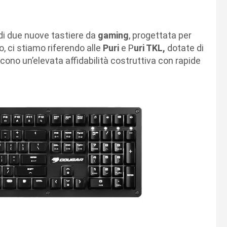
 di due nuove tastiere da
gaming
, progettata per
, ci stiamo riferendo alle
Puri
e P
uri TKL,
dotate di
scono un’elevata affidabilità costruttiva con rapide