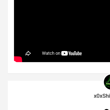
x0xSh