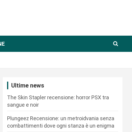
NE
Ultime news
The Skin Stapler recensione: horror PSX tra
sangue e noir
Plungeez Recensione: un metroidvania senza
combattimenti dove ogni stanza è un enigma