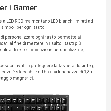
er i Gamer
ne a LED RGB ma montano LED bianchi, mirati ad
simboli per ogni tasto.
tà di personalizzare ogni tasto, permette ai
ati al fine di mettere in risalto i tasti più
alità di retroilluminazione personalizzate,
ssori rivolti a proteggere la tastiera durante gli
Il cavo è staccabile ed ha una lunghezza di 1,8m
ssaggio magnetici.