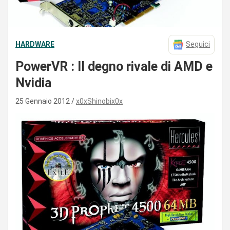
HARDWARE
Seguici
PowerVR : Il degno rivale di AMD e
Nvidia
25 Gennaio 2012
x0xShinobix0x