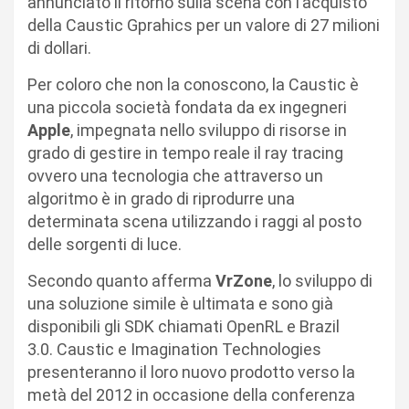
annunciato il ritorno sulla scena con l’acquisto
della Caustic Gprahics per un valore di 27 milioni
di dollari.
Per coloro che non la conoscono, la Caustic è
una piccola società fondata da ex ingegneri
Apple
, impegnata nello sviluppo di risorse in
grado di gestire in tempo reale il ray tracing
ovvero una tecnologia che attraverso un
algoritmo è in grado di riprodurre una
determinata scena utilizzando i raggi al posto
delle sorgenti di luce.
Secondo quanto afferma
VrZone
, lo sviluppo di
una soluzione simile è ultimata e sono già
disponibili gli SDK chiamati OpenRL e Brazil
3.0. Caustic e Imagination Technologies
presenteranno il loro nuovo prodotto verso la
metà del 2012 in occasione della conferenza