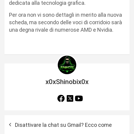
dedicata alla tecnologia grafica.
Per ora non vi sono dettagli in merito alla nuova
scheda, ma secondo delle voci di corridoio sarà
una degna rivale di numerose AMD e Nvidia.
x0xShinobix0x
N
Disattivare la chat su Gmail? Ecco come
a