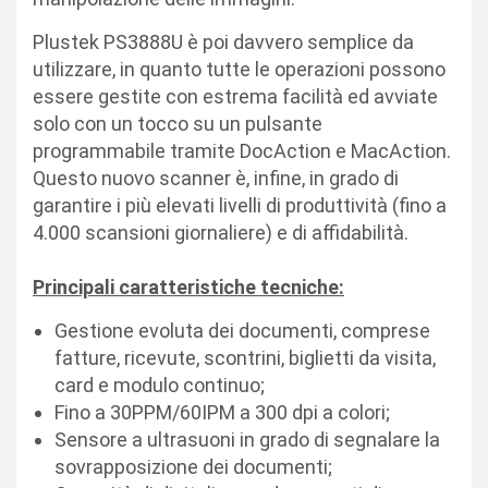
Plustek PS3888U è poi davvero semplice da
utilizzare, in quanto tutte le operazioni possono
essere gestite con estrema facilità ed avviate
solo con un tocco su un pulsante
programmabile tramite DocAction e MacAction.
Questo nuovo scanner è, infine, in grado di
garantire i più elevati livelli di produttività (fino a
4.000 scansioni giornaliere) e di affidabilità.
Principali caratteristiche tecniche:
Gestione evoluta dei documenti, comprese
fatture, ricevute, scontrini, biglietti da visita,
card e modulo continuo;
Fino a 30PPM/60IPM a 300 dpi a colori;
Sensore a ultrasuoni in grado di segnalare la
sovrapposizione dei documenti;