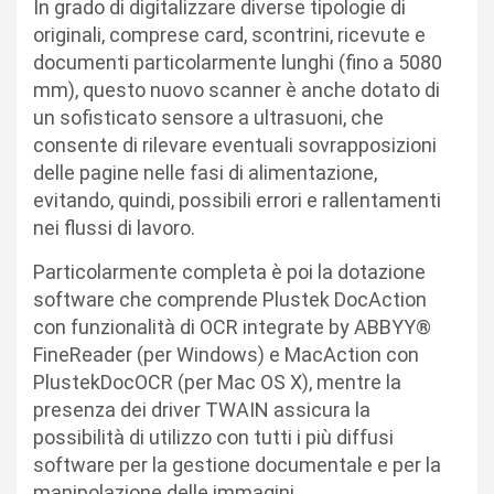
In grado di digitalizzare diverse tipologie di
originali, comprese card, scontrini, ricevute e
documenti particolarmente lunghi (fino a 5080
mm), questo nuovo scanner è anche dotato di
un sofisticato sensore a ultrasuoni, che
consente di rilevare eventuali sovrapposizioni
delle pagine nelle fasi di alimentazione,
evitando, quindi, possibili errori e rallentamenti
nei flussi di lavoro.
Particolarmente completa è poi la dotazione
software che comprende Plustek DocAction
con funzionalità di OCR integrate by ABBYY®
FineReader (per Windows) e MacAction con
PlustekDocOCR (per Mac OS X), mentre la
presenza dei driver TWAIN assicura la
possibilità di utilizzo con tutti i più diffusi
software per la gestione documentale e per la
manipolazione delle immagini.