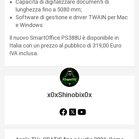
Capacità di digitalizzare documenti di
lunghezza fino a 5080 mm;
Software di gestione e driver TWAIN per Mac
e Windows
Il nuovo SmartOffice PS388U è disponibile in
Italia con un prezzo al pubblico di 319,00 Euro
IVA inclusa.
x0xShinobix0x
N