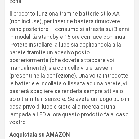
zona.
Il prodotto funziona tramite batterie stilo AA
(non incluse), per inserirle basterà rimuovere il
vano posteriore. Il consumo si attesta sui 3 anni
in modalità standby e 15 ore con luce continua.
Potete installare la luce sia applicandola alla
parete tramite un adesivo posto
posteriormente (che dovete attaccare voi
manualmente), sia con delle viti e tasselli
(presenti nella confezione). Una volta introdotte
le batterie e incollata o fissata ad una parete, vi
basterà scegliere se renderla sempre attiva o
solo tramite il sensore. Se avete un luogo buio in
casa privo di luce e siete alla ricerca di una
lampada a LED allora questo prodotto fa al caso
vostro.
Acquistala su AMAZON