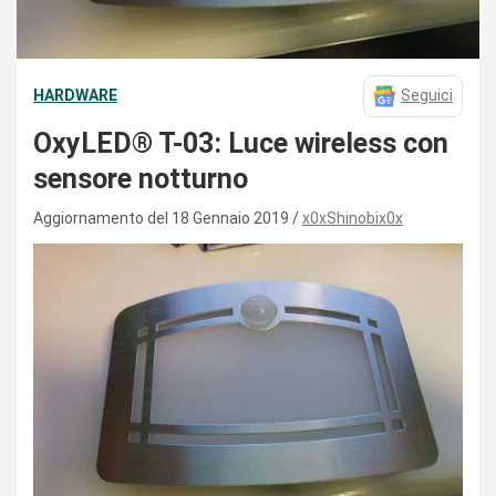
HARDWARE
Seguici
OxyLED® T-03: Luce wireless con
sensore notturno
Aggiornamento del 18 Gennaio 2019
x0xShinobix0x