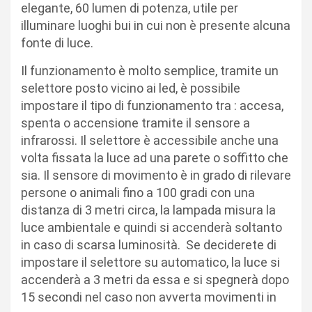
elegante, 60 lumen di potenza, utile per
illuminare luoghi bui in cui non è presente alcuna
fonte di luce.
Il funzionamento è molto semplice, tramite un
selettore posto vicino ai led, è possibile
impostare il tipo di funzionamento tra : accesa,
spenta o accensione tramite il sensore a
infrarossi. Il selettore è accessibile anche una
volta fissata la luce ad una parete o soffitto che
sia. Il sensore di movimento è in grado di rilevare
persone o animali fino a 100 gradi con una
distanza di 3 metri circa, la lampada misura la
luce ambientale e quindi si accenderà soltanto
in caso di scarsa luminosità. Se deciderete di
impostare il selettore su automatico, la luce si
accenderà a 3 metri da essa e si spegnerà dopo
15 secondi nel caso non avverta movimenti in