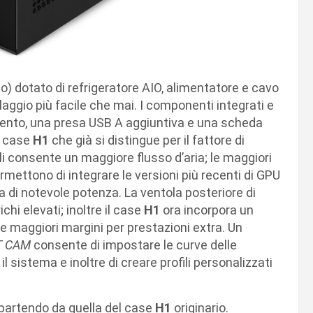
o) dotato di refrigeratore AIO, alimentatore e cavo
laggio più facile che mai. I componenti integrati e
damento, una presa USB A aggiuntiva e una scheda
l case
H1
che già si distingue per il fattore di
li consente un maggiore flusso d’aria; le maggiori
rmettono di integrare le versioni più recenti di GPU
i notevole potenza. La ventola posteriore di
chi elevati; inoltre il case
H1
ora incorpora un
e maggiori margini per prestazioni extra. Un
T CAM
consente di impostare le curve delle
l sistema e inoltre di creare profili personalizzati
 partendo da quella del case
H1
originario.