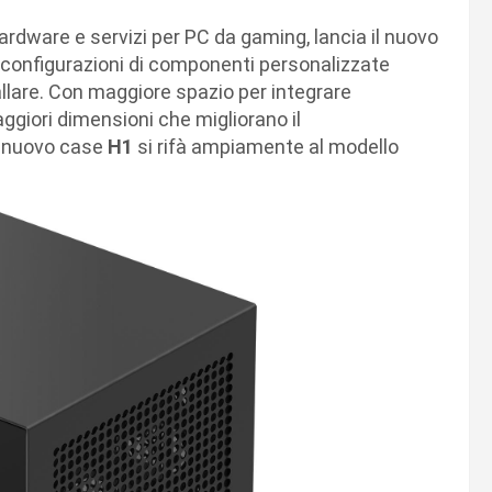
ardware e servizi per PC da gaming, lancia il nuovo
re configurazioni di componenti personalizzate
llare. Con maggiore spazio per integrare
ggiori dimensioni che migliorano il
il nuovo case
H1
si rifà ampiamente al modello