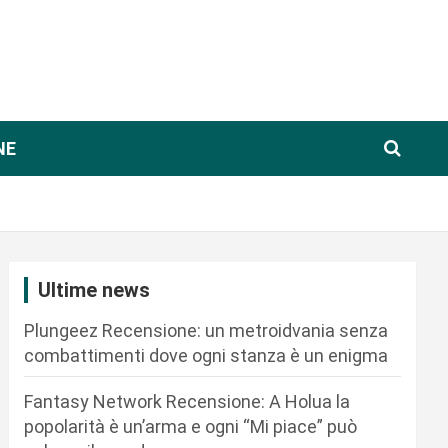
NE
Ultime news
Plungeez Recensione: un metroidvania senza
combattimenti dove ogni stanza è un enigma
Fantasy Network Recensione: A Holua la
popolarità è un’arma e ogni “Mi piace” può