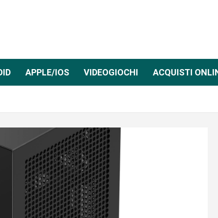
OID
APPLE/IOS
VIDEOGIOCHI
ACQUISTI ONLI