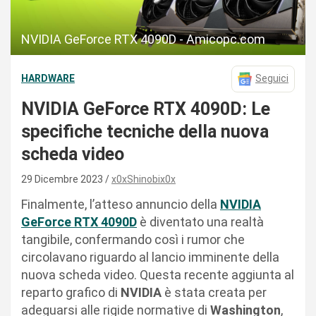
NVIDIA GeForce RTX 4090D - Amicopc.com
HARDWARE
Seguici
NVIDIA GeForce RTX 4090D: Le
specifiche tecniche della nuova
scheda video
29 Dicembre 2023
x0xShinobix0x
Finalmente, l’atteso annuncio della
NVIDIA
GeForce RTX 4090D
è diventato una realtà
tangibile, confermando così i rumor che
circolavano riguardo al lancio imminente della
nuova scheda video. Questa recente aggiunta al
reparto grafico di
NVIDIA
è stata creata per
adeguarsi alle rigide normative di
Washington
,