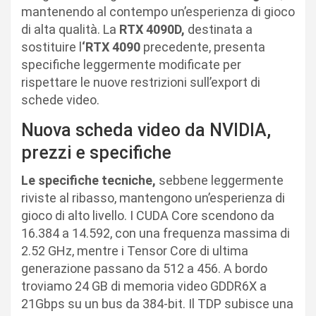
mantenendo al contempo un’esperienza di gioco
di alta qualità. La
RTX 4090D,
destinata a
sostituire l
‘RTX 4090
precedente, presenta
specifiche leggermente modificate per
rispettare le nuove restrizioni sull’export di
schede video.
Nuova scheda video da NVIDIA,
prezzi e specifiche
Le specifiche tecniche,
sebbene leggermente
riviste al ribasso, mantengono un’esperienza di
gioco di alto livello. I CUDA Core scendono da
16.384 a 14.592, con una frequenza massima di
2.52 GHz, mentre i Tensor Core di ultima
generazione passano da 512 a 456. A bordo
troviamo 24 GB di memoria video GDDR6X a
21Gbps su un bus da 384-bit. Il TDP subisce una