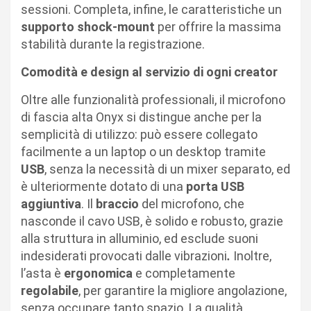
sessioni. Completa, infine, le caratteristiche un
supporto shock-mount
per offrire la massima
stabilità durante la registrazione.
Comodità e design al servizio di ogni creator
Oltre alle funzionalità professionali, il microfono
di fascia alta Onyx si distingue anche per la
semplicità di utilizzo: può essere collegato
facilmente a un laptop o un desktop tramite
USB
, senza la necessità di un mixer separato, ed
è ulteriormente dotato di una
porta USB
aggiuntiva
. Il
braccio
del microfono, che
nasconde il cavo USB, è solido e robusto, grazie
alla struttura in alluminio, ed esclude suoni
indesiderati provocati dalle vibrazioni
.
Inoltre,
l’asta è
ergonomica
e completamente
regolabile
, per garantire la migliore angolazione,
senza occupare tanto spazio. La qualità