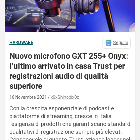
HARDWARE
Seguici
Nuovo microfono GXT 255+ Onyx:
l’ultimo arrivato in casa Trust per
registrazioni audio di qualità
superiore
16 Novembre 2021
x0xShinobix0x
Con la crescita esponenziale di podcast e
piattaforme di streaming, cresce in Italia
l’esigenza di prodotti che garantiscano standard
qualitativi di registrazione sempre più elevati.
Consapevole di questo, Trust, azienda leader nel