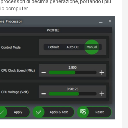
oi processori di decima generazione, portando i più
rio computer.