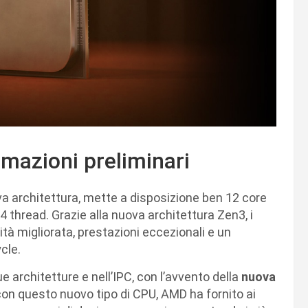
mazioni preliminari
a architettura, mette a disposizione ben 12 core
 thread. Grazie alla nuova architettura Zen3, i
tà migliorata, prestazioni eccezionali e un
cle.
 architetture e nell’IPC, con l’avvento della
nuova
ti con questo nuovo tipo di CPU, AMD ha fornito ai