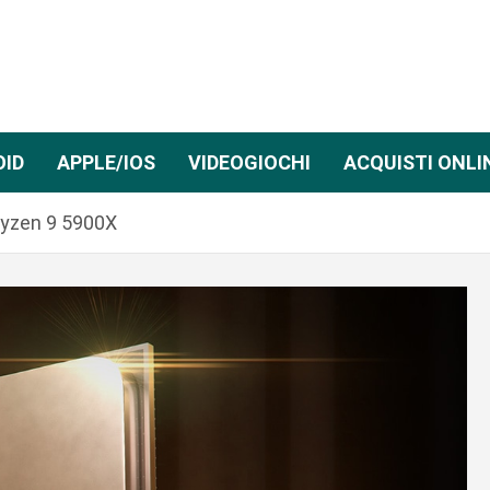
OID
APPLE/IOS
VIDEOGIOCHI
ACQUISTI ONLI
Ryzen 9 5900X