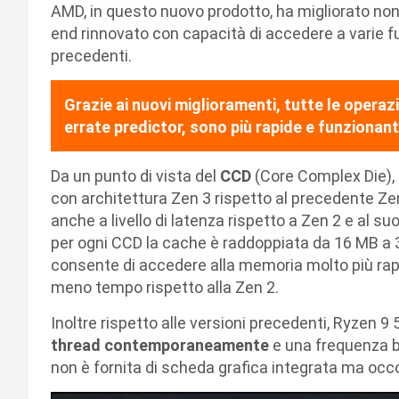
AMD, in questo nuovo prodotto, ha migliorato non
end rinnovato con capacità di accedere a varie f
precedenti.
Grazie ai nuovi miglioramenti, tutte le operazi
errate predictor, sono più rapide e funzionant
Da un punto di vista del
CCD
(Core Complex Die),
con architettura Zen 3 rispetto al precedente Ze
anche a livello di latenza rispetto a Zen 2 e al s
per ogni CCD la cache è raddoppiata da 16 MB a 
consente di accedere alla memoria molto più rap
meno tempo rispetto alla Zen 2.
Inoltre rispetto alle versioni precedenti, Ryzen 
thread contemporaneamente
e una frequenza b
non è fornita di scheda grafica integrata ma oc