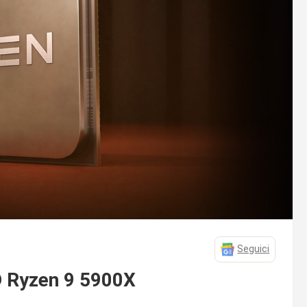
Seguici
D Ryzen 9 5900X