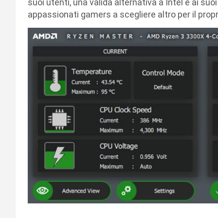
suoi utenti, una valida alternativa a Intel e ai su
appassionati gamers a scegliere altro per il prop