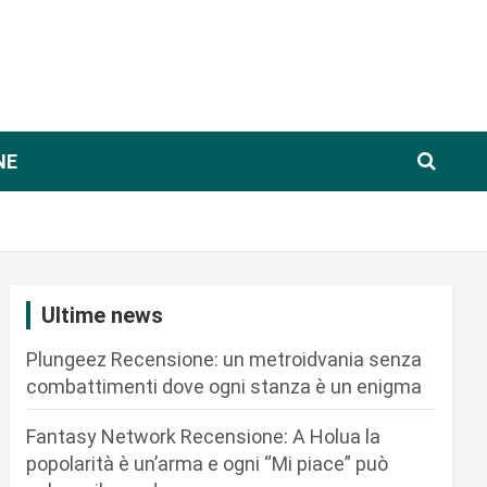
NE
Ultime news
Plungeez Recensione: un metroidvania senza
combattimenti dove ogni stanza è un enigma
Fantasy Network Recensione: A Holua la
popolarità è un’arma e ogni “Mi piace” può