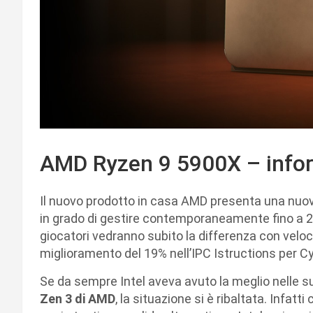
AMD Ryzen 9 5900X – infor
Il nuovo prodotto in casa AMD presenta una nuov
in grado di gestire contemporaneamente fino a 24
giocatori vedranno subito la differenza con veloci
miglioramento del 19% nell’IPC Istructions per Cy
Se da sempre Intel aveva avuto la meglio nelle sue
Zen 3 di AMD
, la situazione si è ribaltata. Infat