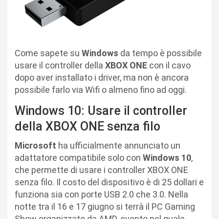
Come sapete su
Windows
da tempo è possibile
usare il controller della
XBOX ONE
con il cavo
dopo aver installato i driver, ma non è ancora
possibile farlo via Wifi o almeno fino ad oggi.
Windows 10: Usare il controller
della XBOX ONE senza filo
Microsoft
ha ufficialmente annunciato un
adattatore compatibile solo con
Windows 10
,
che permette di usare i controller XBOX ONE
senza filo. Il costo del dispositivo è di 25 dollari e
funziona sia con porte USB 2.0 che 3.0. Nella
notte tra il 16 e 17 giugno si terrà il PC Gaming
Show organizzato da AMD, evento nel quale