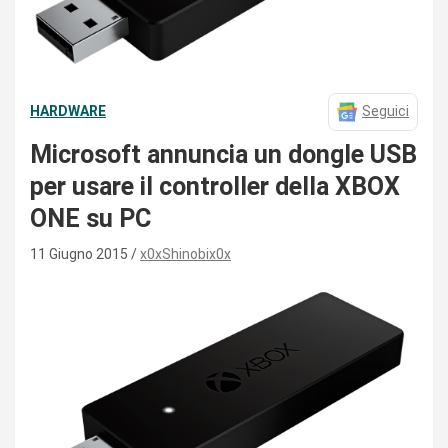
HARDWARE
Seguici
Microsoft annuncia un dongle USB
per usare il controller della XBOX
ONE su PC
11 Giugno 2015
x0xShinobix0x