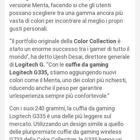
versione Menta, facendo si che gli utenti
possano scegliere tra una gamma ancora più
vasta di colori per incontrare al meglio i propri
gusti personali.
“Il portfolio originale della
Color Collection
è
stato un enorme successo tra i gamer di tutto il
mondo”, ha detto Ujesh Desai, direttore generale
di
Logitech G.
“Con le
cuffie da gaming
Logitech G335,
stiamo aggiungendo nuovi
colori come il Menta, uno dei colori più richiesti,
riducendo anche il peso per garantire
un’esperienza sempre più confortevole.”
Con i suoi 240 grammi, la cuffia da gaming
Logitech G335 è una delle più leggere sul
mercato. Utilizzando un design simile a quello
delle pluripremiate cuffie da gaming wireless
G733 della Color Collection, le G335 hanno un