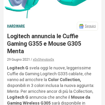
HARDWARE
Seguici
Logitech annuncia le Cuffie
Gaming G355 e Mouse G305
Menta
29 Giugno 2021
x0xShinobix0x
Logitech G
svela oggi le nuove, leggerissime
Cuffie da Gaming Logitech G335 cablate, che
vanno ad arricchire la
Color Collection,
disponibili in 3 colori inclusa la nuova aggiunta:
Menta
. Per arricchire ancor di più la Collection,
Logitech G
annuncia che anche il
Mouse da
Gaming Wireless G305
sarà disponibile in