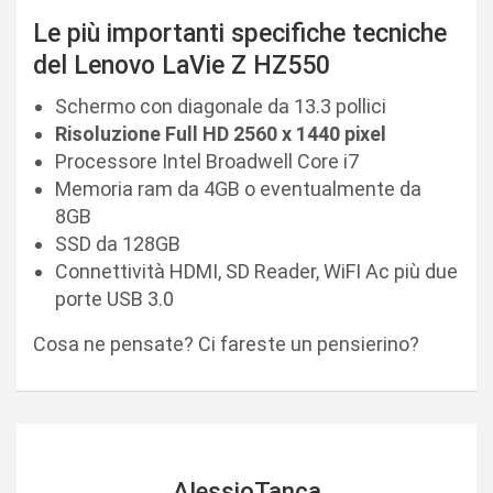
Le più importanti specifiche tecniche
del Lenovo LaVie Z HZ550
Schermo con diagonale da 13.3 pollici
Risoluzione Full HD 2560 x 1440 pixel
Processore Intel Broadwell Core i7
Memoria ram da 4GB o eventualmente da
8GB
SSD da 128GB
Connettività HDMI, SD Reader, WiFI Ac più due
porte USB 3.0
Cosa ne pensate? Ci fareste un pensierino?
AlessioTanca