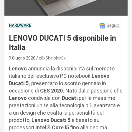
HARDWARE
Seguici
LENOVO DUCATI 5 disponibile in
Italia
9 Giugno 2020
x0xShinobix0x
Lenovo
annuncia la disponibilità sul mercato
italiano dell’esclusivo PC notebook
Lenovo
Ducati 5,
presentato lo scorso gennaio in
occasione di
CES 2020.
Nato dalla passione che
Lenovo
condivide con
Ducati
per le massime
prestazioni unite alla tecnologia più avanzata e
a un design che esalta la personalità del
prodotto,
Lenovo
Ducati 5
è basato su
processori
Intel® Core i5
fino alla decima