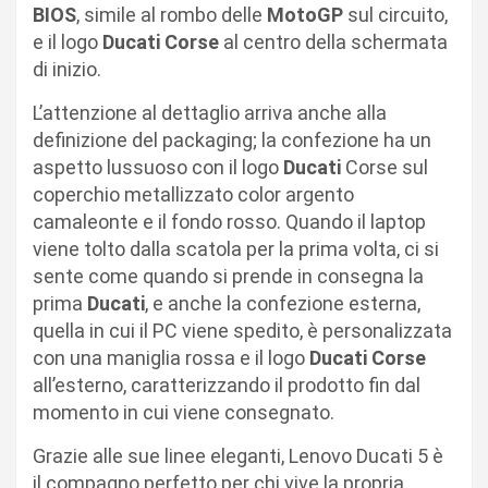
BIOS
, simile al rombo delle
MotoGP
sul circuito,
e il logo
Ducati Corse
al centro della schermata
di inizio.
L’attenzione al dettaglio arriva anche alla
definizione del packaging; la confezione ha un
aspetto lussuoso con il logo
Ducati
Corse sul
coperchio metallizzato color argento
camaleonte e il fondo rosso. Quando il laptop
viene tolto dalla scatola per la prima volta, ci si
sente come quando si prende in consegna la
prima
Ducati
, e anche la confezione esterna,
quella in cui il PC viene spedito, è personalizzata
con una maniglia rossa e il logo
Ducati Corse
all’esterno, caratterizzando il prodotto fin dal
momento in cui viene consegnato.
Grazie alle sue linee eleganti, Lenovo Ducati 5 è
il compagno perfetto per chi vive la propria