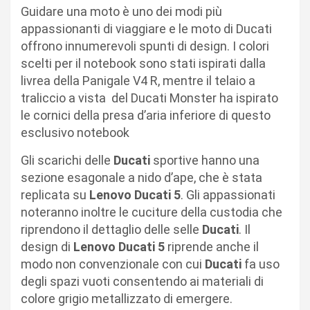
Guidare una moto è uno dei modi più
appassionanti di viaggiare e le moto di Ducati
offrono innumerevoli spunti di design. I colori
scelti per il notebook sono stati ispirati dalla
livrea della Panigale V4 R, mentre il telaio a
traliccio a vista del Ducati Monster ha ispirato
le cornici della presa d’aria inferiore di questo
esclusivo notebook
Gli scarichi delle
Ducati
sportive hanno una
sezione esagonale a nido d’ape, che è stata
replicata su
Lenovo Ducati 5
. Gli appassionati
noteranno inoltre le cuciture della custodia che
riprendono il dettaglio delle selle
Ducati
. Il
design di
Lenovo Ducati 5
riprende anche il
modo non convenzionale con cui
Ducati
fa uso
degli spazi vuoti consentendo ai materiali di
colore grigio metallizzato di emergere.