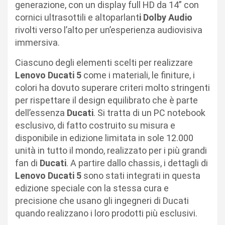
generazione, con un display full HD da 14” con
cornici ultrasottili e altoparlant
i Dolby Audio
rivolti verso l’alto per un’esperienza audiovisiva
immersiva.
Ciascuno degli elementi scelti per realizzare
Lenovo
Ducati 5
come i materiali, le finiture, i
colori ha dovuto superare criteri molto stringenti
per rispettare il design equilibrato che è parte
dell’essenza
Ducati
. Si tratta di un PC notebook
esclusivo, di fatto costruito su misura e
disponibile in edizione limitata in sole 12.000
unità in tutto il mondo, realizzato per i più grandi
fan di
Ducati
. A partire dallo chassis, i dettagli di
Lenovo Ducati 5
sono stati integrati in questa
edizione speciale con la stessa cura e
precisione che usano gli ingegneri di Ducati
quando realizzano i loro prodotti più esclusivi.