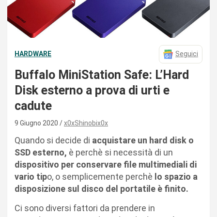
HARDWARE
Seguici
Buffalo MiniStation Safe: L’Hard
Disk esterno a prova di urti e
cadute
9 Giugno 2020
x0xShinobix0x
Quando si decide di
acquistare un hard disk o
SSD esterno,
è perchè si necessità di un
dispositivo per conservare file multimediali di
vario tip
o, o semplicemente perchè
lo spazio a
disposizione sul disco del portatile è finito.
Ci sono diversi fattori da prendere in