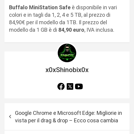
Buffalo MiniStation Safe
è disponibile in vari
colori e in tagli da 1, 2, 4 e 5 TB, al prezzo di
84,90€ per il modello da 1TB. Il prezzo del
modello da 1 GB è di
84,90 euro
, IVA inclusa.
x0xShinobix0x
N
Google Chrome e Microsoft Edge: Migliorie in
a
vista per il drag & drop – Ecco cosa cambia
v