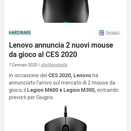
HARDWARE
Seguici
Lenovo annuncia 2 nuovi mouse
da gioco al CES 2020
7 Gennaio 2020
x0xShinobix0x
In occasione del
CES 2020, Lenovo
ha
annunciato l’arrivo sul mercato di 2 mouse da
gioco, il
Legion M600 e Legion M300,
entrambi
previsti per Giugno.