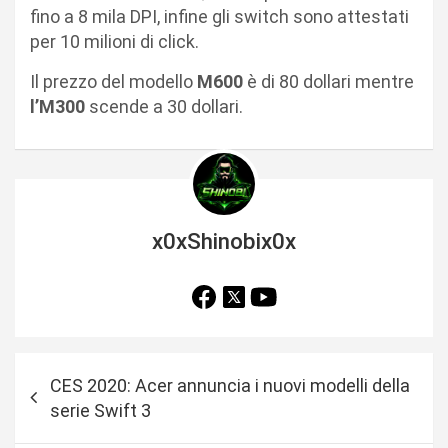
fino a 8 mila DPI, infine gli switch sono attestati
per 10 milioni di click.
Il prezzo del modello
M600
è di 80 dollari mentre
l’M300
scende a 30 dollari.
x0xShinobix0x
N
CES 2020: Acer annuncia i nuovi modelli della
a
serie Swift 3
v