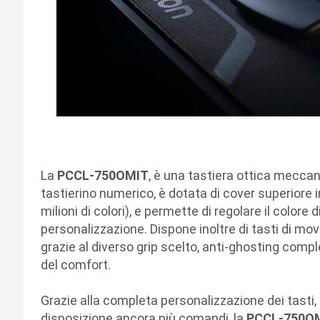
La
PCCL-750OMIT
, è una tastiera ottica meccan
tastierino numerico, è dotata di cover superiore i
milioni di colori), e permette di regolare il colore
personalizzazione. Dispone inoltre di tasti di mo
grazie al diverso grip scelto, anti-ghosting compl
del comfort.
Grazie alla completa personalizzazione dei tasti, 
disposizione ancora più comandi, la
PCCL-750O