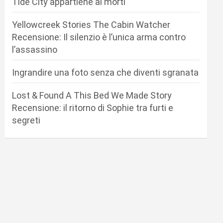
Tide City appartiene ai morti
Yellowcreek Stories The Cabin Watcher
Recensione: Il silenzio è l’unica arma contro
l’assassino
Ingrandire una foto senza che diventi sgranata
Lost & Found A This Bed We Made Story
Recensione: il ritorno di Sophie tra furti e
segreti