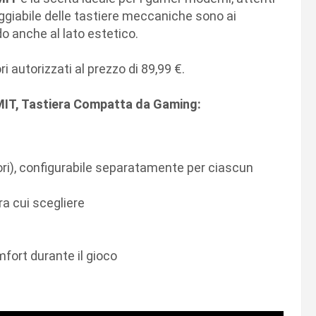
eggiabile delle tastiere meccaniche sono ai
do anche al lato estetico.
 autorizzati al prezzo di 89,99 €.
MIT, Tastiera Compatta da Gaming:
lori), configurabile separatamente per ciascun
ra cui scegliere
mfort durante il gioco