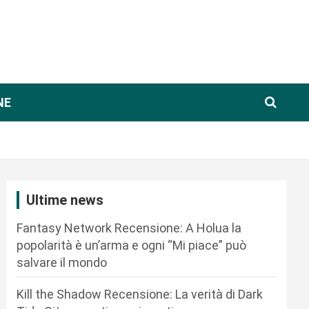
NE
Ultime news
Fantasy Network Recensione: A Holua la
popolarità è un’arma e ogni “Mi piace” può
salvare il mondo
Kill the Shadow Recensione: La verità di Dark