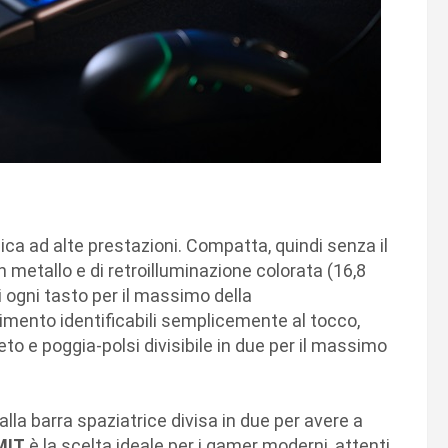
ica ad alte prestazioni. Compatta, quindi senza il
n metallo e di retroilluminazione colorata (16,8
 di ogni tasto per il massimo della
vimento identificabili semplicemente al tocco,
eto e poggia-polsi divisibile in due per il massimo
alla barra spaziatrice divisa in due per avere a
MIT
è la scelta ideale per i gamer moderni, attenti