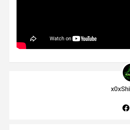
x0xSh