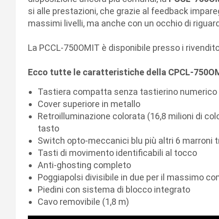
si alle prestazioni, che grazie al feedback impar
massimi livelli, ma anche con un occhio di riguar
La PCCL-750OMIT è disponibile presso i rivenditori
Ecco tutte le caratteristiche della CPCL-750O
Tastiera compatta senza tastierino numerico
Cover superiore in metallo
Retroilluminazione colorata (16,8 milioni di co
tasto
Switch opto-meccanici blu più altri 6 marroni t
Tasti di movimento identificabili al tocco
Anti-ghosting completo
Poggiapolsi divisibile in due per il massimo co
Piedini con sistema di blocco integrato
Cavo removibile (1,8 m)