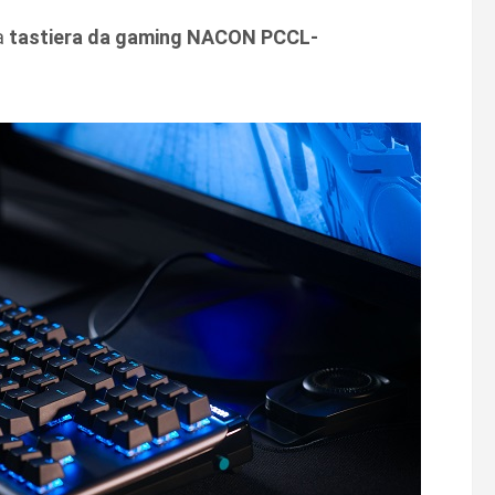
la
tastiera
da gaming
NACON PCCL-