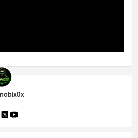
inobix0x