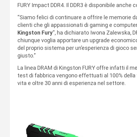
FURY Impact DDR4. Il DDR3 è disponibile anche c
“Siamo felici di continuare a offrire le memorie da
clienti che gli appassionati di gaming e compute
Kingston Fury
“, ha dichiarato Iwona Zalewska,
chiunque voglia apportare un upgrade economico 
del proprio sistema per un’esperienza di gioco s
giusto.”
La linea DRAM di Kingston FURY offre infatti il me
test di fabbrica vengono effettuati al 100% della 
vita e oltre 30 anni di esperienza nel settore.