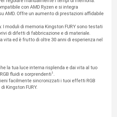
over regolare manualmente i tempi di memoria.
mpatibile con AMD Ryzen e si integra
u AMD. Offre un aumento di prestazioni affidabile
a
: I moduli di memoria Kingston FURY sono testati
ivi di difetti di fabbricazione e di materiale.
ita ed è frutto di oltre 30 anni di esperienza nel
che la tua luce interna risplenda e dai vita al tuo
1
 RGB fluidi e sorprendenti
.
ieni facilmente sincronizzati i tuoi effetti RGB
c di Kingston FURY.