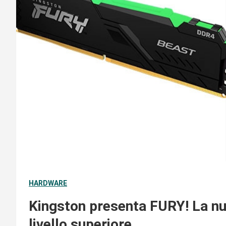
HARDWARE
Kingston presenta FURY! La nuo
livello superiore