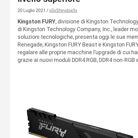
20 Luglio 2021
x0xShinobix0x
Kingston FURY
, divisione di Kingston Technology
di Kingston Technology Company, Inc., leader mon
soluzioni tecnologiche, presenta oggi le sue me
Renegade, Kingston FURY Beast e Kingston FURY 
regalare alle proprie macchine l’upgrade di cui 
grazie ai nuovi moduli DDR4 RGB, DDR4 non-RGB 