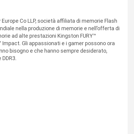
 Europe Co LLP, società affiliata di memorie Flash
diale nella produzione di memorie e nell’offerta di
morie ad alte prestazioni Kingston FURY™
Impact. Gli appassionati e i gamer possono ora
hanno bisogno e che hanno sempre desiderato,
e DDR3.