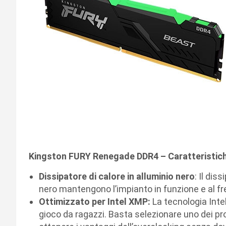
Kingston FURY Renegade DDR4 – Caratteristich
Dissipatore di calore in alluminio nero
: Il dis
nero mantengono l’impianto in funzione e al f
Ottimizzato per Intel XMP:
La tecnologia Inte
gioco da ragazzi. Basta selezionare uno dei prof