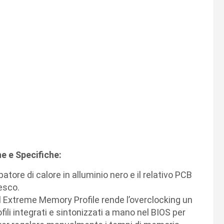
e e Specifiche:
sipatore di calore in alluminio nero e il relativo PCB
resco.
l Extreme Memory Profile rende l’overclocking un
ili integrati e sintonizzati a mano nel BIOS per