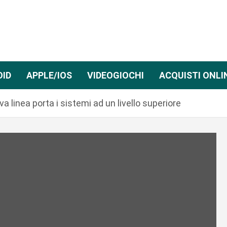
OID
APPLE/IOS
VIDEOGIOCHI
ACQUISTI ONLI
 linea porta i sistemi ad un livello superiore