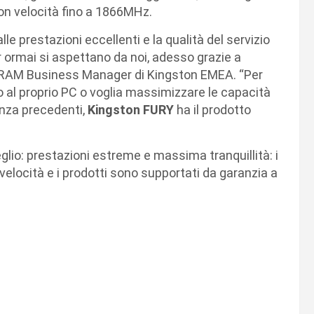
on velocità fino a 1866MHz.
lle prestazioni eccellenti e la qualità del servizio
r ormai si aspettano da noi, adesso grazie a
 DRAM Business Manager di Kingston EMEA. “Per
al proprio PC o voglia massimizzare le capacità
enza precedenti,
Kingston FURY
ha il prodotto
glio: prestazioni estreme e massima tranquillità: i
velocità e i prodotti sono supportati da garanzia a