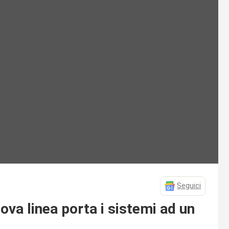
Seguici
va linea porta i sistemi ad un