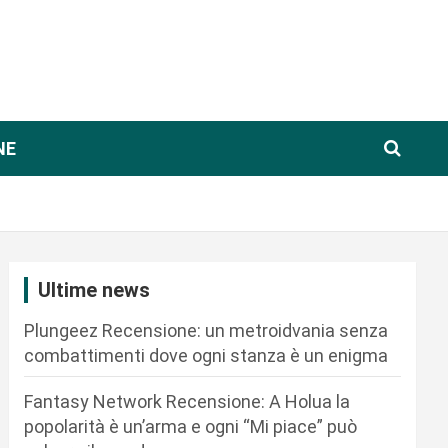
NE
Ultime news
Plungeez Recensione: un metroidvania senza
combattimenti dove ogni stanza è un enigma
Fantasy Network Recensione: A Holua la
popolarità è un’arma e ogni “Mi piace” può