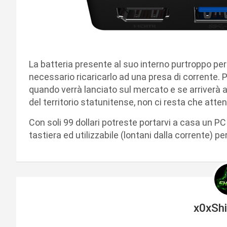
La batteria presente al suo interno purtroppo pe
necessario ricaricarlo ad una presa di corrente. 
quando verrà lanciato sul mercato e se arriverà a
del territorio statunitense, non ci resta che atten
Con soli 99 dollari potreste portarvi a casa un P
tastiera ed utilizzabile (lontani dalla corrente) per
x0xSh