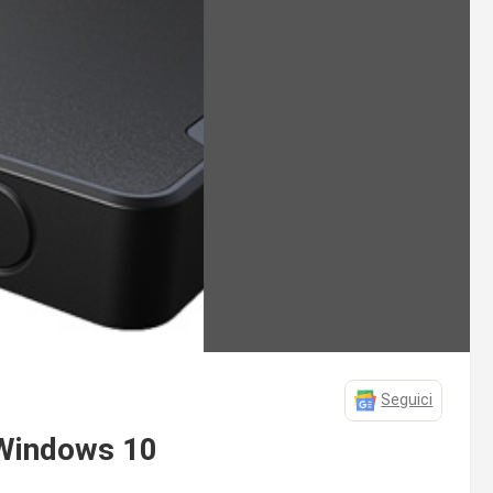
Seguici
 Windows 10