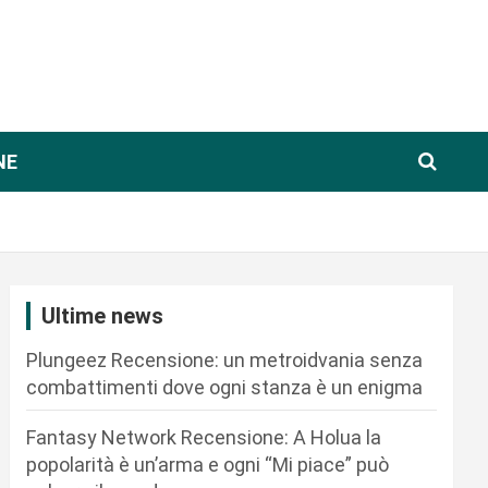
NE
Ultime news
Plungeez Recensione: un metroidvania senza
combattimenti dove ogni stanza è un enigma
Fantasy Network Recensione: A Holua la
popolarità è un’arma e ogni “Mi piace” può