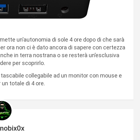
rmette un’autonomia di sole 4 ore dopo di che sarà
Per ora non ci è dato ancora di sapere con certezza
nche in terra nostrana o se resterà un’esclusiva
dere per scoprirlo.
C tascabile collegabile ad un monitor con mouse e
 un totale di 4 ore.
inobix0x