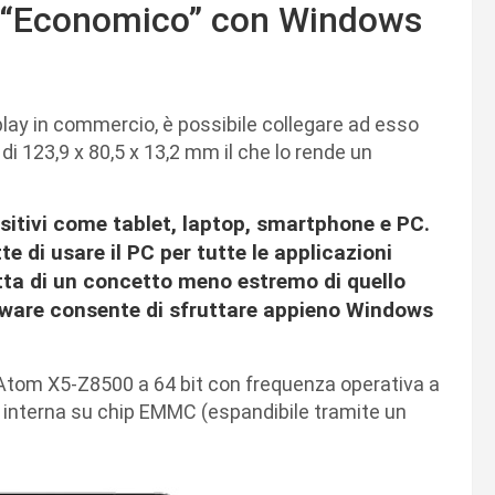
PC “Economico” con Windows
splay in commercio, è possibile collegare ad esso
i 123,9 x 80,5 x 13,2 mm il che lo rende un
itivi come tablet, laptop, smartphone e PC.
 di usare il PC per tutte le applicazioni
tta di un concetto meno estremo di quello
ware consente di sfruttare appieno Windows
Atom X5-Z8500 a 64 bit con frequenza operativa a
 interna su chip EMMC (espandibile tramite un