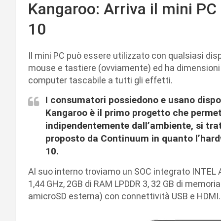
Kangaroo: Arriva il mini 
10
Il mini PC può essere utilizzato con qualsiasi di
mouse e tastiere (ovviamente) ed ha dimensioni d
computer tascabile a tutti gli effetti.
I consumatori possiedono e usano dispos
Kangaroo è il primo progetto che permette
indipendentemente dall’ambiente, si tra
proposto da Continuum in quanto l’hard
10.
Al suo interno troviamo un SOC integrato INTEL 
1,44 GHz, 2GB di RAM LPDDR 3, 32 GB di memoria
amicroSD esterna) con connettività USB e HDMI.