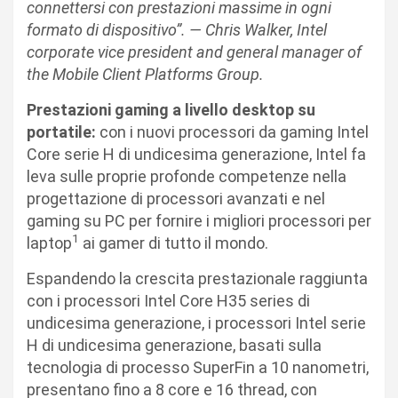
connettersi con prestazioni massime in ogni
formato di dispositivo”. — Chris Walker, Intel
corporate vice president and general manager of
the Mobile Client Platforms Group.
Prestazioni gaming a livello desktop su
portatile:
con i nuovi processori da gaming Intel
Core serie H di undicesima generazione, Intel fa
leva sulle proprie profonde competenze nella
progettazione di processori avanzati e nel
gaming su PC per fornire i migliori processori per
1
laptop
ai gamer di tutto il mondo.
Espandendo la crescita prestazionale raggiunta
con i processori Intel Core H35 series di
undicesima generazione, i processori Intel serie
H di undicesima generazione, basati sulla
tecnologia di processo SuperFin a 10 nanometri,
presentano fino a 8 core e 16 thread, con