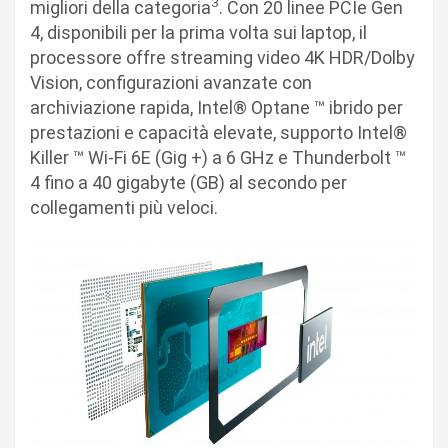
3
migliori della categoria
. Con 20 linee PCIe Gen
4, disponibili per la prima volta sui laptop, il
processore offre streaming video 4K HDR/Dolby
Vision, configurazioni avanzate con
archiviazione rapida, Intel® Optane ™ ibrido per
prestazioni e capacità elevate, supporto Intel®
Killer ™ Wi-Fi 6E (Gig +) a 6 GHz e Thunderbolt ™
4 fino a 40 gigabyte (GB) al secondo per
collegamenti più veloci.