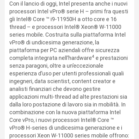
Con il lancio di oggi, Intel presenta anche i nuovi
processori Intel vPro® serie H – primi fra questi
gli Intel® Core ™ i9-11950H a otto core e 16
thread – e processori Intel® Xeon® W-11000
series mobile. Costruita sulla piattaforma Intel
vPro® di undicesima generazione, la
piattaforma per PC aziendali offre sicurezza
4
completa integrata nell’hardware
e prestazioni
senza paragoni, oltre a un’eccezionale
esperienza d’uso per utenti professionali quali
ingegneri, data scientist, content creator e
analisti finanziari che devono gestire
applicazioni multi-thread ad alte prestazioni sia
dalla loro postazione di lavoro sia in mobilità. In
combinazione con la nuova piattaforma Intel
Core vPro, i nuovi processori Intel® Core ™
vPro® H-series di undicesima generazione e i
processori Xeon W-11000 series mobile offrono: