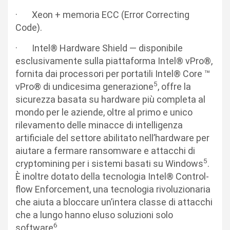
· Xeon + memoria ECC (Error Correcting
Code).
· Intel® Hardware Shield — disponibile
esclusivamente sulla piattaforma Intel® vPro®,
fornita dai processori per portatili Intel® Core ™
5
vPro® di undicesima generazione
, offre la
sicurezza basata su hardware più completa al
mondo per le aziende, oltre al primo e unico
rilevamento delle minacce di intelligenza
artificiale del settore abilitato nell’hardware per
aiutare a fermare ransomware e attacchi di
5
cryptomining per i sistemi basati su Windows
.
È inoltre dotato della tecnologia Intel® Control-
flow Enforcement, una tecnologia rivoluzionaria
che aiuta a bloccare un’intera classe di attacchi
che a lungo hanno eluso soluzioni solo
6
software
.