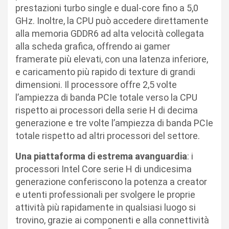
prestazioni turbo single e dual-core fino a 5,0
GHz. Inoltre, la CPU può accedere direttamente
alla memoria GDDR6 ad alta velocità collegata
alla scheda grafica, offrendo ai gamer
framerate più elevati, con una latenza inferiore,
e caricamento più rapido di texture di grandi
dimensioni. Il processore offre 2,5 volte
l’ampiezza di banda PCIe totale verso la CPU
rispetto ai processori della serie H di decima
generazione e tre volte l’ampiezza di banda PCIe
totale rispetto ad altri processori del settore.
Una piattaforma di estrema avanguardia
: i
processori Intel Core serie H di undicesima
generazione conferiscono la potenza a creator
e utenti professionali per svolgere le proprie
attività più rapidamente in qualsiasi luogo si
trovino, grazie ai componenti e alla connettività