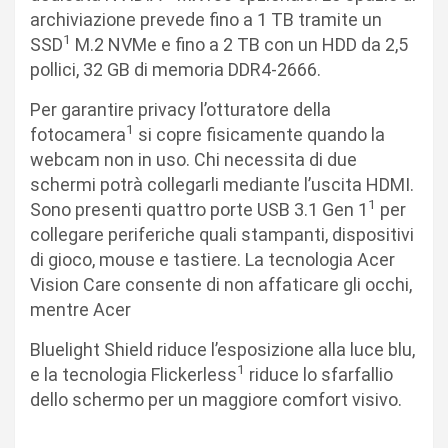
archiviazione prevede fino a 1 TB tramite un
1
SSD
M.2 NVMe e fino a 2 TB con un HDD da 2,5
pollici, 32 GB di memoria DDR4-2666.
Per garantire privacy l’otturatore della
1
fotocamera
si copre fisicamente quando la
webcam non in uso. Chi necessita di due
schermi potrà collegarli mediante l’uscita HDMI.
1
Sono presenti quattro porte USB 3.1 Gen 1
per
collegare periferiche quali stampanti, dispositivi
di gioco, mouse e tastiere. La tecnologia Acer
Vision Care consente di non affaticare gli occhi,
mentre Acer
Bluelight Shield riduce l’esposizione alla luce blu,
1
e la tecnologia Flickerless
riduce lo sfarfallio
dello schermo per un maggiore comfort visivo.