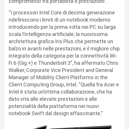
compromessi tra portabilità e prestazioni”.
“I processori Intel Core di decima generazione
ridefiniscono i limiti di un notebook moderno
introducendo per la prima volta nei PC su larga
scala l’intelligenza artificiale, la nuovissima
architettura grafica Iris Plus che permette un
balzo in avanti nelle prestazioni, e il migliore chip
integrato della categoria per la connettività Wi-
Fi 6 (Gig +) e Thunderbolt 3″, ha affermato Chris
Walker, Corporate Vice President and General
Manager of Mobility Client Platforms in the
Client Computing Group, Intel. “Quella fra Acer e
Intel è stata un’ottima collaborazione, che ha
dato vita alle elevate prestazioni e alle
potenzialità della piattaforma nei nuovi
notebook Swift dal design affascinante.”