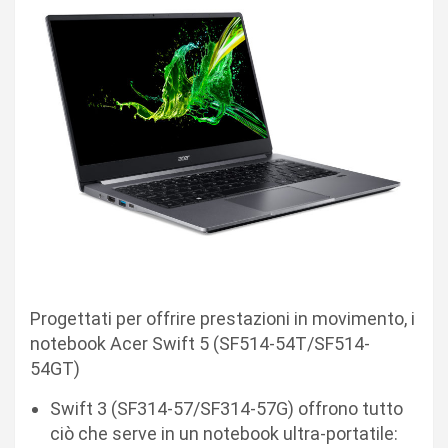
Progettati per offrire prestazioni in movimento, i
notebook Acer Swift 5 (SF514-54T/SF514-
54GT)
Swift 3 (SF314-57/SF314-57G) offrono tutto
ciò che serve in un notebook ultra-portatile: