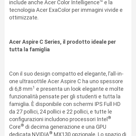
include anche Acer Color Intelligence™ e la
tecnologia Acer ExaColor per immagini vivide e
ottimizzate.
Acer Aspire C Series, il prodotto ideale per
tutta la famiglia
Con il suo design compatto ed elegante, l’all-in-
one ultrasottile Acer Aspire C ha uno spessore
1
di 6,8 mm
e presenta un look elegante e molte
funzionalità pensate per gli studenti e tutta la
famiglia. È disponibile con schermi IPS Full HD
da 27 pollici, 24 pollici e 22 pollici, e tutte le
®
configurazioni includono processori Intel
®
Core
di decima generazione e una GPU
®
dedicata NVIDIA
MX130 opzionale. Lo spazio di