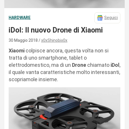
HARDWARE
Seguici
iDol: Il nuovo Drone di Xiaomi
30 Maggio 2018
x0xShinobix0x
Xiaomi
colpisce ancora, questa volta non si
tratta di uno smartphone, tablet o
elettrodomestico, ma di un
Drone
chiamato
iDol
,
il quale vanta caratteristiche molto interessanti,
scopriamole insieme.