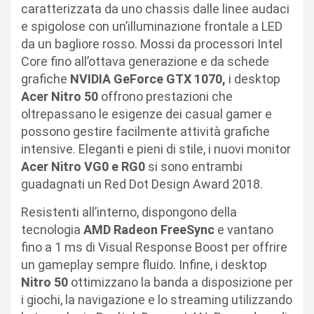
caratterizzata da uno chassis dalle linee audaci
e spigolose con un’illuminazione frontale a LED
da un bagliore rosso. Mossi da processori Intel
Core fino all’ottava generazione e da schede
grafiche
NVIDIA GeForce GTX 1070,
i desktop
Acer Nitro 50
offrono prestazioni che
oltrepassano le esigenze dei casual gamer e
possono gestire facilmente attività grafiche
intensive. Eleganti e pieni di stile, i nuovi monitor
Acer Nitro VG0 e RG0
si sono entrambi
guadagnati un Red Dot Design Award 2018.
Resistenti all’interno, dispongono della
tecnologia
AMD Radeon
FreeSync
e vantano
fino a 1 ms di Visual Response Boost per offrire
un gameplay sempre fluido. Infine, i desktop
Nitro 50
ottimizzano la banda a disposizione per
i giochi, la navigazione e lo streaming utilizzando