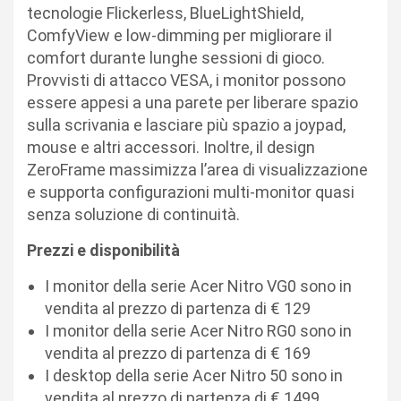
tecnologie Flickerless, BlueLightShield,
ComfyView e low-dimming per migliorare il
comfort durante lunghe sessioni di gioco.
Provvisti di attacco VESA, i monitor possono
essere appesi a una parete per liberare spazio
sulla scrivania e lasciare più spazio a joypad,
mouse e altri accessori. Inoltre, il design
ZeroFrame massimizza l’area di visualizzazione
e supporta configurazioni multi-monitor quasi
senza soluzione di continuità.
Prezzi e disponibilità
I monitor della serie Acer Nitro VG0 sono in
vendita al prezzo di partenza di € 129
I monitor della serie Acer Nitro RG0 sono in
vendita al prezzo di partenza di € 169
I desktop della serie Acer Nitro 50 sono in
vendita al prezzo di partenza di € 1499