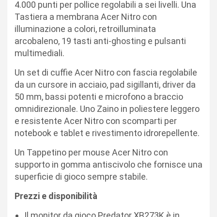
4.000 punti per pollice regolabili a sei livelli. Una
Tastiera a membrana Acer Nitro con
illuminazione a colori, retroilluminata
arcobaleno, 19 tasti anti-ghosting e pulsanti
multimediali.
Un set di cuffie Acer Nitro con fascia regolabile
da un cursore in acciaio, pad sigillanti, driver da
50 mm, bassi potenti e microfono a braccio
omnidirezionale. Uno Zaino in poliestere leggero
e resistente Acer Nitro con scomparti per
notebook e tablet e rivestimento idrorepellente.
Un Tappetino per mouse Acer Nitro con
supporto in gomma antiscivolo che fornisce una
superficie di gioco sempre stabile.
Prezzi e disponibilità
Il monitor da gioco Predator XB273K è in