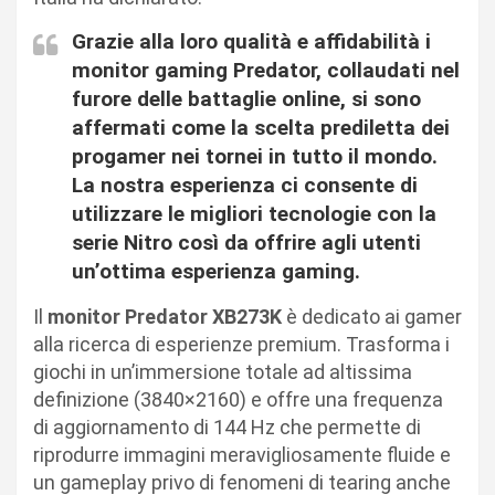
Grazie alla loro qualità e affidabilità i
monitor gaming Predator, collaudati nel
furore delle battaglie online, si sono
affermati come la scelta prediletta dei
progamer nei tornei in tutto il mondo.
La nostra esperienza ci consente di
utilizzare le migliori tecnologie con la
serie Nitro così da offrire agli utenti
un’ottima esperienza gaming.
Il
monitor Predator XB273K
è dedicato ai gamer
alla ricerca di esperienze premium. Trasforma i
giochi in un’immersione totale ad altissima
definizione (3840×2160) e offre una frequenza
di aggiornamento di 144 Hz che permette di
riprodurre immagini meravigliosamente fluide e
un gameplay privo di fenomeni di tearing anche