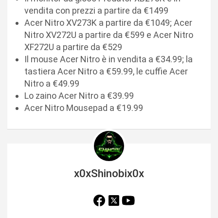
vendita con prezzi a partire da €1499
Acer Nitro XV273K a partire da €1049; Acer
Nitro XV272U a partire da €599 e Acer Nitro
XF272U a partire da €529
Il mouse Acer Nitro è in vendita a €34.99; la
tastiera Acer Nitro a €59.99, le cuffie Acer
Nitro a €49.99
Lo zaino Acer Nitro a €39.99
Acer Nitro Mousepad a €19.99
x0xShinobix0x