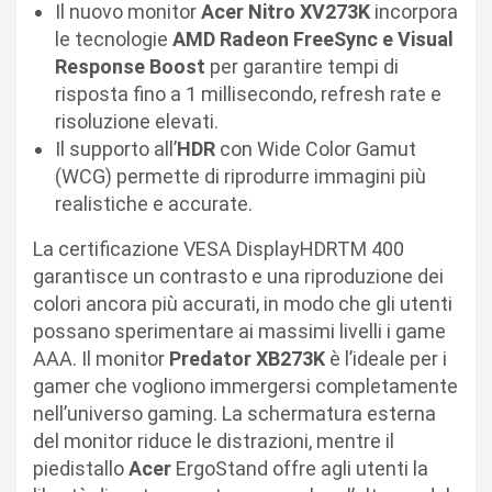
Il nuovo monitor
Acer Nitro XV273K
incorpora
le tecnologie
AMD Radeon FreeSync e Visual
Response Boost
per garantire tempi di
risposta fino a 1 millisecondo, refresh rate e
risoluzione elevati.
Il supporto all’
HDR
con Wide Color Gamut
(WCG) permette di riprodurre immagini più
realistiche e accurate.
La certificazione VESA DisplayHDRTM 400
garantisce un contrasto e una riproduzione dei
colori ancora più accurati, in modo che gli utenti
possano sperimentare ai massimi livelli i game
AAA. Il monitor
Predator XB273K
è l’ideale per i
gamer che vogliono immergersi completamente
nell’universo gaming. La schermatura esterna
del monitor riduce le distrazioni, mentre il
piedistallo
Acer
ErgoStand offre agli utenti la