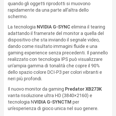
quando gli oggetti riprodotti si muovono
rapidamente da una parte all’altra dello
schermo.
La tecnologia
NVIDIA G-SYNC
elimina il tearing
adattando il framerate del monitor a quella del
dispositivo che sta inviando il segnale video,
dando come risultato immagini fluide e una
gaming experience senza precedenti. Il pannello
realizzato con tecnologia IPS può visualizzare
un’ampia gamma di tonalità che copre il 90%
dello spazio colore DCI-P3 per colori vibranti e
neri più profondi.
Il nuovo monitor da gaming
Predator XB273K
vanta risoluzione ultra HD (3840×2160) e
tecnologia N
VIDIA G-SYNCTM
per
un’esperienza di gioco unica nel suo genere.