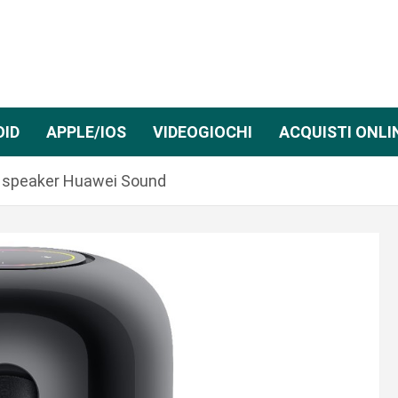
OID
APPLE/IOS
VIDEOGIOCHI
ACQUISTI ONLI
t speaker Huawei Sound