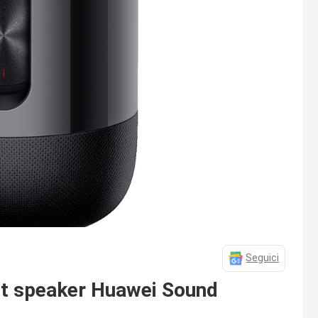
Seguici
rt speaker Huawei Sound