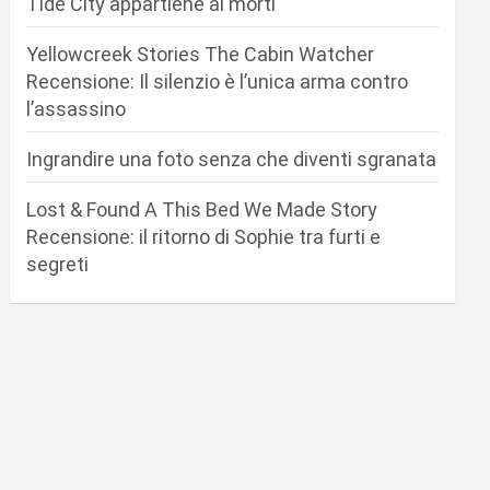
Tide City appartiene ai morti
Yellowcreek Stories The Cabin Watcher
Recensione: Il silenzio è l’unica arma contro
l’assassino
Ingrandire una foto senza che diventi sgranata
Lost & Found A This Bed We Made Story
Recensione: il ritorno di Sophie tra furti e
segreti