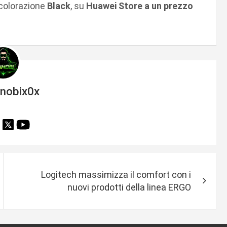
 colorazione
Black
, su
Huawei Store a un prezzo
inobix0x
Logitech massimizza il comfort con i
nuovi prodotti della linea ERGO