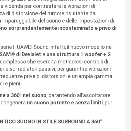
o a vicenda per contrastare le vibrazioni di
a di distorsione del rumore risultante dal
à impareggiabile del suono e delle impostazioni di
no sorprendentemente incontaminato e privo di
serie HUAWEI Sound, infatti, il nuovo modello ne
SAM® di Devialet
e
una struttura 1 woofer + 2
complesso che esercita meticolosi controlli di
 sui radiatori passivi, per garantire vibrazioni
frequenze prive di distorsioni e un’ampia gamma
i e pieni.
ne a 360° nel suono
, garantendo all’ascoltatore
 chegenera
un suono potente e senza limiti
, pur
NTICO SUONO IN STILE SURROUND A 360°