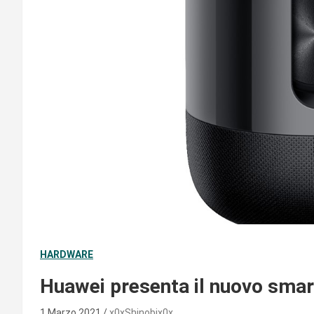
HARDWARE
Huawei presenta il nuovo sma
1 Marzo 2021
x0xShinobix0x