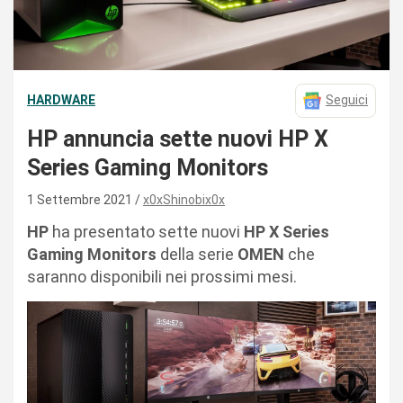
HARDWARE
Seguici
HP annuncia sette nuovi HP X
Series Gaming Monitors
1 Settembre 2021
x0xShinobix0x
HP
ha presentato sette nuovi
HP X Series
Gaming
Monitors
della serie
OMEN
che
saranno disponibili nei prossimi mesi.