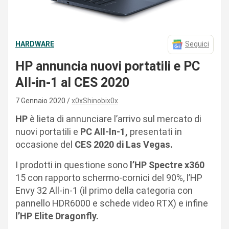
HARDWARE
Seguici
HP annuncia nuovi portatili e PC
All-in-1 al CES 2020
7 Gennaio 2020
x0xShinobix0x
HP
è lieta di annunciare l’arrivo sul mercato di
nuovi portatili e
PC All-In-1,
presentati in
occasione del
CES 2020 di Las Vegas.
I prodotti in questione sono
l’HP Spectre x360
15 con rapporto schermo-cornici del 90%, l’HP
Envy 32 All-in-1 (il primo della categoria con
pannello HDR6000 e schede video RTX) e infine
l’HP Elite Dragonfly.