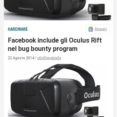
HARDWARE
Seguici
Facebook include gli Oculus Rift
nel bug bounty program
22 Agosto 2014
x0xShinobix0x