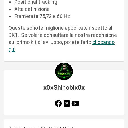
Positional tracking
Alta definizione
Framerate 75,72 e 60 Hz
Queste sono le migliorie apportate rispetto al
DK1. Se volete consultare la nostra recensione
sul primo kit di sviluppo, potete farlo
cliccando
qui
x0xShinobix0x
N