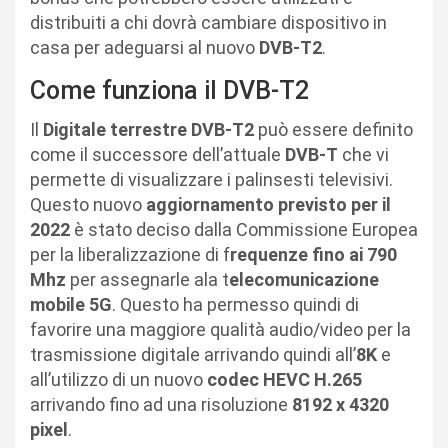
distribuiti a chi dovrà cambiare dispositivo in
casa per adeguarsi al nuovo
DVB-T2
.
Come funziona il DVB-T2
Il
Digitale terrestre DVB-T2
può essere definito
come il successore dell’attuale
DVB-T
che vi
permette di visualizzare i palinsesti televisivi.
Questo nuovo
aggiornamento previsto per il
2022
è stato deciso dalla Commissione Europea
per la liberalizzazione di f
requenze fino ai 790
Mhz
per assegnarle ala t
elecomunicazione
mobile 5G
. Questo ha permesso quindi di
favorire una maggiore qualità audio/video per la
trasmissione digitale arrivando quindi all’
8K
e
all’utilizzo di un nuovo
codec HEVC H.265
arrivando fino ad una risoluzione
8192 x 4320
pixel
.