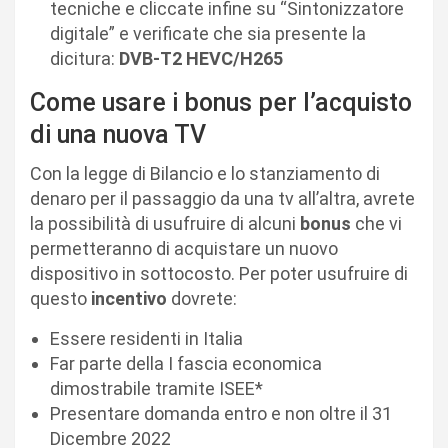
tecniche e cliccate infine su “Sintonizzatore
digitale” e verificate che sia presente la
dicitura:
DVB-T2 HEVC/H265
Come usare i bonus per l’acquisto
di una nuova TV
Con la legge di Bilancio e lo stanziamento di
denaro per il passaggio da una tv all’altra, avrete
la possibilità di usufruire di alcuni
bonus
che vi
permetteranno di acquistare un nuovo
dispositivo in sottocosto. Per poter usufruire di
questo
incentivo
dovrete:
Essere residenti in Italia
Far parte della I fascia economica
dimostrabile tramite ISEE*
Presentare domanda entro e non oltre il 31
Dicembre 2022