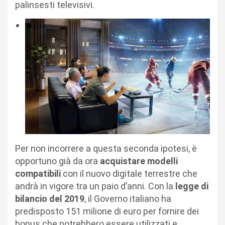
palinsesti televisivi.
Per non incorrere a questa seconda ipotesi, è
opportuno già da ora
acquistare modelli
compatibili
con il nuovo digitale terrestre che
andrà in vigore tra un paio d’anni. Con la
legge di
bilancio del 2019
, il Governo italiano ha
predisposto 151 milione di euro per fornire dei
bonus che potrebbero essere utilizzati e