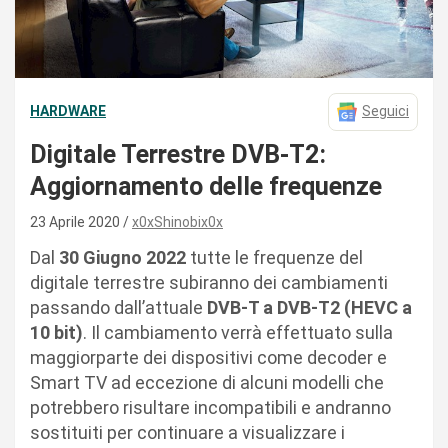
HARDWARE
Seguici
Digitale Terrestre DVB-T2:
Aggiornamento delle frequenze
23 Aprile 2020
x0xShinobix0x
Dal
30 Giugno 2022
tutte le frequenze del
digitale terrestre subiranno dei cambiamenti
passando dall’attuale
DVB-T a DVB-T2 (HEVC a
10 bit)
. Il cambiamento verrà effettuato sulla
maggiorparte dei dispositivi come decoder e
Smart TV ad eccezione di alcuni modelli che
potrebbero risultare incompatibili e andranno
sostituiti per continuare a visualizzare i