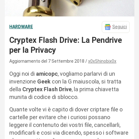
HARDWARE
Seguici
Cryptex Flash Drive: La Pendrive
per la Privacy
Aggiornamento del 7 Settembre 2018
x0xShinobix0x
Oggi noi di
amicopc
, vogliamo parlarvi di un
invenzione
Geek
con la G maiuscola, si tratta
della
Cryptex Flash Drive
, la prima chiavetta
munita di codice di sblocco.
Quante volte vi è capito di dover criptare file o
cartelle per evitare che i curiosi possano
leggere il contenuto dei vostri file, cancellarli,
modificarli e cosi via dicendo, spesso i software