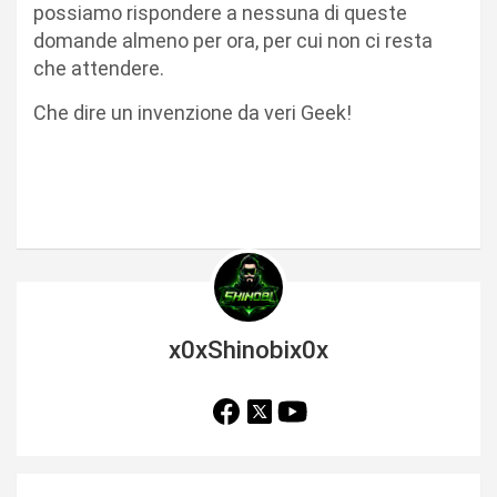
possiamo rispondere a nessuna di queste
domande almeno per ora, per cui non ci resta
che attendere.
Che dire un invenzione da veri Geek!
x0xShinobix0x
N