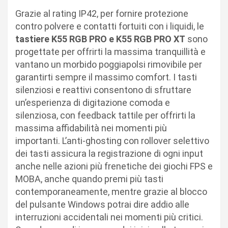
Grazie al rating IP42, per fornire protezione
contro polvere e contatti fortuiti con i liquidi, le
tastiere K55 RGB PRO e K55 RGB PRO XT
sono
progettate per offrirti la massima tranquillità e
vantano un morbido poggiapolsi rimovibile per
garantirti sempre il massimo comfort. I tasti
silenziosi e reattivi consentono di sfruttare
un’esperienza di digitazione comoda e
silenziosa, con feedback tattile per offrirti la
massima affidabilità nei momenti più
importanti. L’anti-ghosting con rollover selettivo
dei tasti assicura la registrazione di ogni input
anche nelle azioni più frenetiche dei giochi FPS e
MOBA, anche quando premi più tasti
contemporaneamente, mentre grazie al blocco
del pulsante Windows potrai dire addio alle
interruzioni accidentali nei momenti più critici.