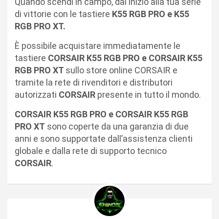
Quando scendi in campo, dai inizio alla tua serie
di vittorie con le tastiere
K55 RGB PRO e K55
RGB PRO XT.
È possibile acquistare immediatamente le
tastiere
CORSAIR K55 RGB PRO e CORSAIR K55
RGB PRO XT
sullo store online CORSAIR e
tramite la rete di rivenditori e distributori
autorizzati
CORSAIR
presente in tutto il mondo.
CORSAIR K55 RGB PRO e CORSAIR K55 RGB
PRO XT
sono coperte da una garanzia di due
anni e sono supportate dall’assistenza clienti
globale e dalla rete di supporto tecnico
CORSAIR
.