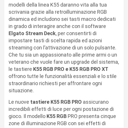
modelli della linea K55 daranno vita alla tua
scrivania grazie alla retroilluminazione RGB
dinamica ed includono sei tasti macro dedicati
in grado di interagire anche con il software
Elgato Stream Deck
, per consentirti di
impostare tasti di scelta rapida ed azioni
streaming con l’attivazione di un solo pulsante.
Che tu sia un appassionato alle prime armi o un
veterano che vuole fare un upgrade del sistema,
le tastiere
K55 RGB PRO e K55 RGB PRO XT
offrono tutte le funzionalità essenziali e lo stile
straordinario richiesti per affrontare ogni
situazione.
Le nuove
tastiere K55 RGB PRO
assicurano
incredibili effetti di luce per ogni postazione di
gioco. Il modello
K55 RGB
PRO presenta cinque
zone di illuminazione RGB con sei effetti di