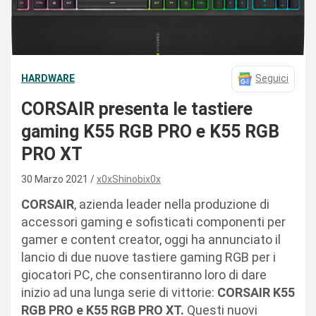
HARDWARE
Seguici
CORSAIR presenta le tastiere
gaming K55 RGB PRO e K55 RGB
PRO XT
30 Marzo 2021
x0xShinobix0x
CORSAIR
, azienda leader nella produzione di
accessori gaming e sofisticati componenti per
gamer e content creator, oggi ha annunciato il
lancio di due nuove tastiere gaming RGB per i
giocatori PC, che consentiranno loro di dare
inizio ad una lunga serie di vittorie:
CORSAIR K55
RGB PRO e K55 RGB PRO XT.
Questi nuovi