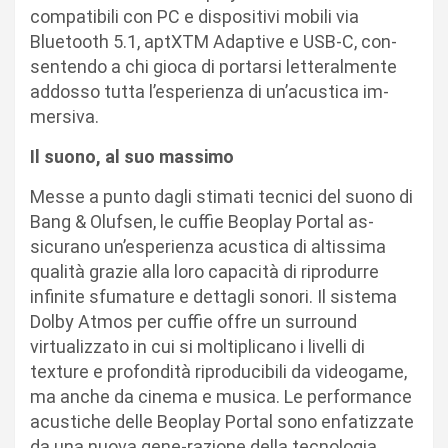
compatibili con PC e dispositivi mobili via
Bluetooth 5.1, aptXTM Adaptive e USB-C, con-
sentendo a chi gioca di portarsi letteralmente
addosso tutta l’esperienza di un’acustica im-
mersiva.
Il suono, al suo massimo
Messe a punto dagli stimati tecnici del suono di
Bang & Olufsen, le cuffie Beoplay Portal as-
sicurano un’esperienza acustica di altissima
qualità grazie alla loro capacità di riprodurre
infinite sfumature e dettagli sonori. Il sistema
Dolby Atmos per cuffie offre un surround
virtualizzato in cui si moltiplicano i livelli di
texture e profondità riproducibili da videogame,
ma anche da cinema e musica. Le performance
acustiche delle Beoplay Portal sono enfatizzate
da una nuova gene-razione della tecnologia