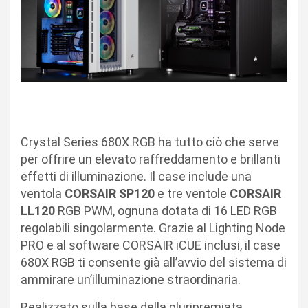
Crystal Series 680X RGB ha tutto ciò che serve
per offrire un elevato raffreddamento e brillanti
effetti di illuminazione. Il case include una
ventola
CORSAIR SP120
e tre ventole
CORSAIR
LL120
RGB PWM, ognuna dotata di 16 LED RGB
regolabili singolarmente. Grazie al Lighting Node
PRO e al software CORSAIR iCUE inclusi, il case
680X RGB ti consente già all’avvio del sistema di
ammirare un’illuminazione straordinaria.
Realizzato sulla base della pluripremiata