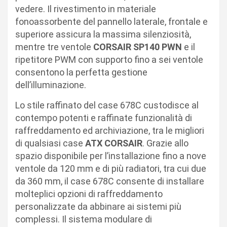
vedere. Il rivestimento in materiale
fonoassorbente del pannello laterale, frontale e
superiore assicura la massima silenziosità,
mentre tre ventole
CORSAIR SP140 PWN
e il
ripetitore PWM con supporto fino a sei ventole
consentono la perfetta gestione
dell’illuminazione.
Lo stile raffinato del case 678C custodisce al
contempo potenti e raffinate funzionalità di
raffreddamento ed archiviazione, tra le migliori
di qualsiasi case
ATX CORSAIR
. Grazie allo
spazio disponibile per l’installazione fino a nove
ventole da 120 mm e di più radiatori, tra cui due
da 360 mm, il case 678C consente di installare
molteplici opzioni di raffreddamento
personalizzate da abbinare ai sistemi più
complessi. Il sistema modulare di