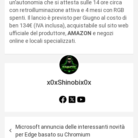
un’autonomia che si attesta sulle 14 ore circa
con retroilluminazione attiva e 4 mesi con RGB
spenti. Il lancio è previsto per Giugno al costo di
ben 134€ (IVA inclusa), acquistabile sul sito web
ufficiale del produttore,
AMAZON
e negozi
online e locali specializzati.
x0xShinobix0x
N
Microsoft annuncia delle interessanti novità
a
per Edge basato su Chromium