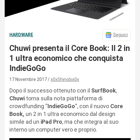
HARDWARE
Seguici
Chuwi presenta il Core Book: Il 2 in
1 ultra economico che conquista
IndieGoGo
17 Novembre 2017
x0xShinobix0x
Dopo il successo ottenuto con il
SurfBook
,
Chuwi
torna sulla nota piattaforma di
crowdfunding “
IndieGoGo
“, con il nuovo
Core
Book,
un 2 in 1 ultra economico dal design
simile ad un
iPad
Pro
, ma che integra al suo
interno un computer vero e proprio.