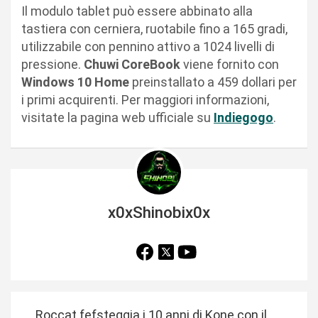
Il modulo tablet può essere abbinato alla
tastiera con cerniera, ruotabile fino a 165 gradi,
utilizzabile con pennino attivo a 1024 livelli di
pressione.
Chuwi
CoreBook
viene fornito con
Windows 10 Home
preinstallato a 459 dollari per
i primi acquirenti. Per maggiori informazioni,
visitate la pagina web ufficiale su
Indiegogo
.
x0xShinobix0x
N
Roccat fefsteggia i 10 anni di Kone con il