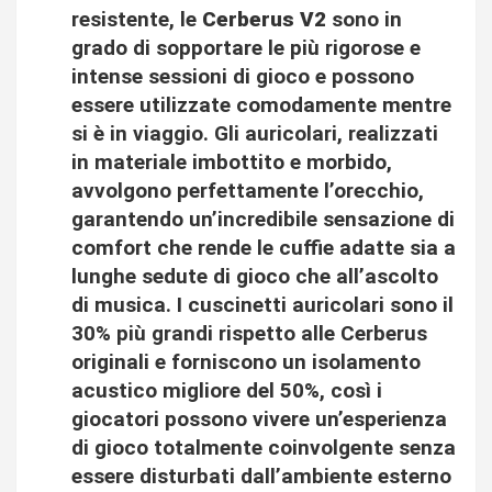
resistente, le
Cerberus V2
sono in
grado di sopportare le più rigorose e
intense sessioni di gioco e possono
essere utilizzate comodamente mentre
si è in viaggio. Gli auricolari, realizzati
in materiale imbottito e morbido,
avvolgono perfettamente l’orecchio,
garantendo un’incredibile sensazione di
comfort che rende le cuffie adatte sia a
lunghe sedute di gioco che all’ascolto
di musica. I cuscinetti auricolari sono il
30% più grandi rispetto alle Cerberus
originali e forniscono un isolamento
acustico migliore del 50%, così i
giocatori possono vivere un’esperienza
di gioco totalmente coinvolgente senza
essere disturbati dall’ambiente esterno