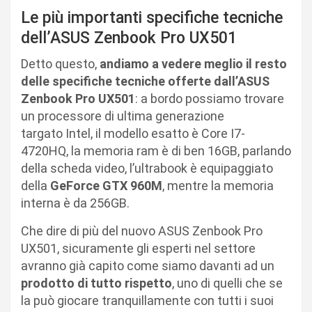
Le più importanti specifiche tecniche
dell’ASUS Zenbook Pro UX501
Detto questo,
andiamo a vedere meglio il resto
delle specifiche tecniche offerte dall’ASUS
Zenbook Pro UX501
: a bordo possiamo trovare
un processore di ultima generazione
targato Intel, il modello esatto è Core I7-
4720HQ, la memoria ram è di ben 16GB, parlando
della scheda video, l’ultrabook è equipaggiato
della
GeForce GTX 960M
, mentre la memoria
interna è da 256GB.
Che dire di più del nuovo ASUS Zenbook Pro
UX501, sicuramente gli esperti nel settore
avranno già capito come siamo davanti ad un
prodotto di tutto rispetto
, uno di quelli che se
la può giocare tranquillamente con tutti i suoi