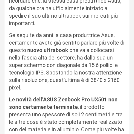
ricordare che, la stessa casa produttrice Asus,
da qualche ora ha ufficialmente iniziato a
spedire il suo ultimo ultrabook sui mercati più
importanti.
Se seguite da anni la casa produttrice Asus,
certamente avete già sentito parlare più volte di
questo
nuovo ultrabook
che va a collocarsi
nella fascia alta del settore, ha dalla sua un
super schermo con diagonale da 15.6 pollici e
tecnologia IPS. Spostando la nostra attenzione
sulla risoluzione, quest’ultima è di 3840 x 2160
pixel.
Le novità dell’ASUS Zenbook Pro UX501 non
sono certamente terminate
, il prodotto
presenta uno spessore di soli 2 centimetri e tra
le altre cose è stato completamente realizzato
con del materiale in alluminio. Come più volte ha