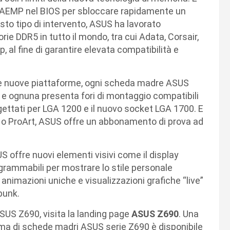
re AEMP nel BIOS per sbloccare rapidamente un
sto tipo di intervento, ASUS ha lavorato
rie DDR5 in tutto il mondo, tra cui Adata, Corsair,
, al fine di garantire elevata compatibilità e
este nuove piattaforme, ogni scheda madre ASUS
 e ognuna presenta fori di montaggio compatibili
gettati per LGA 1200 e il nuovo socket LGA 1700. E
 o ProArt, ASUS offre un abbonamento di prova ad
US offre nuovi elementi visivi come il display
grammabili per mostrare lo stile personale
 animazioni uniche e visualizzazioni grafiche “live”
punk.
SUS Z690, visita la landing page
ASUS Z690
. Una
mma di schede madri ASUS serie Z690 è disponibile