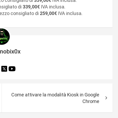
zo consigliato di
359,00€
IVA inclusa.
nsigliato di
339,00€
IVA inclusa.
rezzo consigliato di
259,00€
IVA inclusa.
inobix0x
Come attivare la modalità Kiosk in Google
Chrome