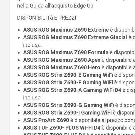
nella Guida all’acquisto Edge Up
DISPONIBILITà E PREZZI
ASUS ROG Maximus Z690 Extreme
è disponibi
ASUS ROG Maximus Z690 Extreme
Glacial
è d
inclusa.
ASUS ROG Maximus Z690 Formula
è disponibi
ASUS ROG Maximus Z690 Apex
è disponibile 
ASUS ROG Maximus Z690 Hero
è disponibile 
ASUS ROG Strix Z690-E Gaming WiFi
è disponi
ASUS ROG Strix Z690-F Gaming WiFi
è disponi
ASUS ROG Strix Z690-A Gaming WiFi D4
è dis
inclusa.
ASUS ROG Strix Z690-G Gaming WiFi
è disponi
ASUS ROG Strix Z690-I Gaming WiFi
è disponi
ASUS ProArt Z690
è disponibile al prezzo cons
ASUS TUF Z690- PLUS WI-FI D4
è disponibile 