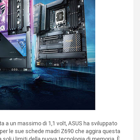
a a un massimo di 1,1 volt, ASUS ha sviluppato
e per le sue schede madri Z690 che aggira questa
 soli i limiti della nuova tecnologia di memoria. È