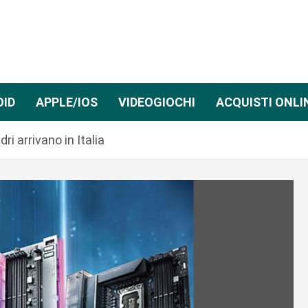
OID
APPLE/IOS
VIDEOGIOCHI
ACQUISTI ONLI
 arrivano in Italia