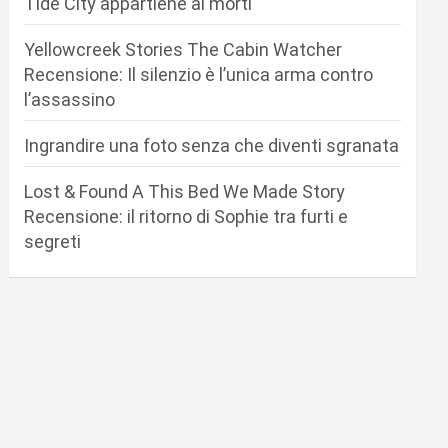
Tide City appartiene ai morti
Yellowcreek Stories The Cabin Watcher
Recensione: Il silenzio è l’unica arma contro
l’assassino
Ingrandire una foto senza che diventi sgranata
Lost & Found A This Bed We Made Story
Recensione: il ritorno di Sophie tra furti e
segreti