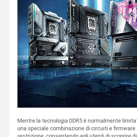
Mentre la tecnologia DDR5 è normalmente limitat
una speciale combinazione di circuiti e firmwar
restrizione, consentendo agli utenti di scoprire da