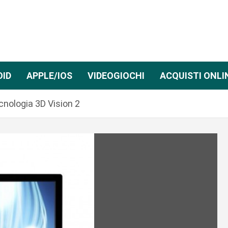
OID
APPLE/IOS
VIDEOGIOCHI
ACQUISTI ONLI
cnologia 3D Vision 2