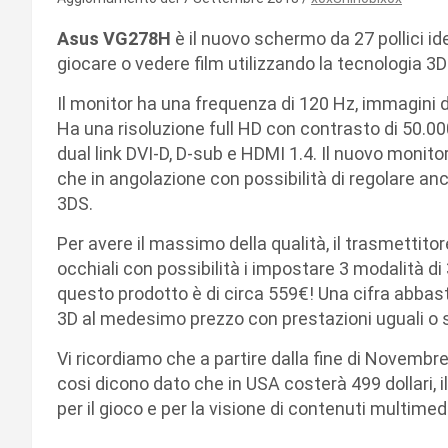
Asus VG278H
è il nuovo schermo da 27 pollici i
giocare o vedere film utilizzando la tecnologia 3
Il monitor ha una frequenza di 120 Hz, immagini 
Ha una risoluzione full HD con contrasto di 50.000
dual link DVI-D, D-sub e HDMI 1.4. Il nuovo monito
che in angolazione con possibilità di regolare an
3DS.
Per avere il massimo della qualità, il trasmettito
occhiali con possibilità i impostare 3 modalità di 
questo prodotto è di circa 559€! Una cifra abbas
3D al medesimo prezzo con prestazioni uguali o s
Vi ricordiamo che a partire dalla fine di Novembr
cosi dicono dato che in USA costerà 499 dollari,
per il gioco e per la visione di contenuti multimed