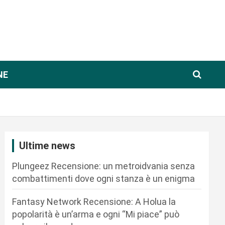
NE
Ultime news
Plungeez Recensione: un metroidvania senza
combattimenti dove ogni stanza è un enigma
Fantasy Network Recensione: A Holua la
popolarità è un’arma e ogni “Mi piace” può