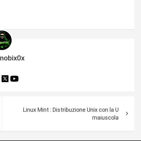
inobix0x
Linux Mint : Distribuzione Unix con la U
maiuscola