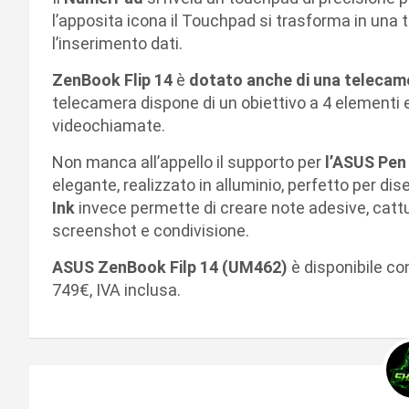
l’apposita icona il Touchpad si trasforma in una t
l’inserimento dati.
ZenBook Flip 14
è
dotato anche di una telecame
telecamera dispone di un obiettivo a 4 elementi e
videochiamate.
Non manca all’appello il supporto per
l’ASUS Pen 
elegante, realizzato in alluminio, perfetto per di
Ink
invece permette di creare note adesive, cattur
screenshot e condivisione.
ASUS ZenBook Filp 14 (UM462)
è disponibile con
749€, IVA inclusa.