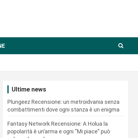
NE
Ultime news
Plungeez Recensione: un metroidvania senza
combattimenti dove ogni stanza è un enigma
Fantasy Network Recensione: A Holua la
popolarità è un’arma e ogni “Mi piace” può