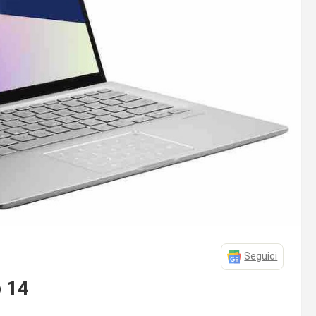
Seguici
p 14