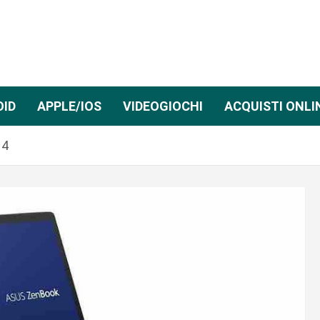
OID
APPLE/IOS
VIDEOGIOCHI
ACQUISTI ONLI
14