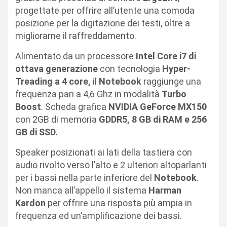
progettate per offrire all’utente una comoda
posizione per la digitazione dei testi, oltre a
migliorarne il raffreddamento.
Alimentato da un processore
Intel Core i7 di
ottava generazione
con tecnologia
Hyper-
Treading a 4 core,
il
Notebook
raggiunge una
frequenza pari a 4,6 Ghz in modalità
Turbo
Boost
. Scheda grafica
NVIDIA GeForce MX150
con 2GB di memoria
GDDR5, 8 GB di RAM e 256
GB di SSD.
Speaker posizionati ai lati della tastiera con
audio rivolto verso l’alto e 2 ulteriori altoparlanti
per i bassi nella parte inferiore del
Notebook
.
Non manca all’appello il sistema
Harman
Kardon
per offrire una risposta più ampia in
frequenza ed un’amplificazione dei bassi.