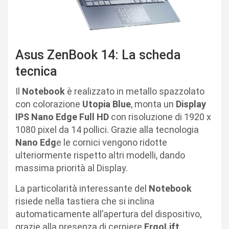
Asus ZenBook 14: La scheda
tecnica
Il
Notebook
è realizzato in metallo spazzolato
con colorazione
Utopia Blue
, monta un
Display
IPS Nano Edge Full HD
con risoluzione di 1920 x
1080 pixel da 14 pollici. Grazie alla tecnologia
Nano Edg
e le cornici vengono ridotte
ulteriormente rispetto altri modelli, dando
massima priorità al Display.
La particolarità interessante del
Notebook
risiede nella tastiera che si inclina
automaticamente all’apertura del dispositivo,
grazie alla presenza di cerniere
ErgoLift
,