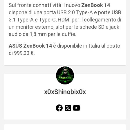
Sul fronte connettività il nuovo
ZenBook 14
dispone di una porta USB 2.0 Type-A e porte USB
3.1 Type-A e Type-C, HDMI per il collegamento di
un monitor esterno, slot per le schede SD e jack
audio da 1,8 mm per le cuffie.
ASUS ZenBook 14
è disponibile in Italia al costo
di 999,00 €.
x0xShinobix0x
N