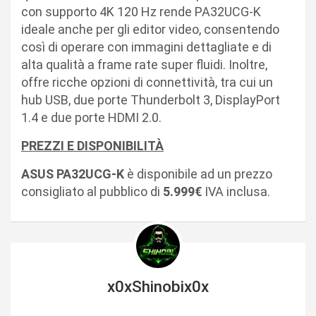
con supporto 4K 120 Hz rende PA32UCG-K
ideale anche per gli editor video, consentendo
così di operare con immagini dettagliate e di
alta qualità a frame rate super fluidi. Inoltre,
offre ricche opzioni di connettività, tra cui un
hub USB, due porte Thunderbolt 3, DisplayPort
1.4 e due porte HDMI 2.0.
PREZZI E DISPONIBILITÀ
ASUS PA32UCG-K
è disponibile ad un prezzo
consigliato al pubblico di
5.999€
IVA inclusa.
x0xShinobix0x