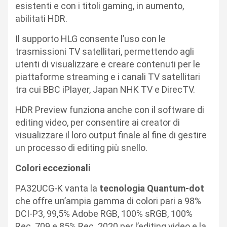
esistenti e con i titoli gaming, in aumento,
abilitati HDR.
Il supporto HLG consente l’uso con le
trasmissioni TV satellitari, permettendo agli
utenti di visualizzare e creare contenuti per le
piattaforme streaming e i canali TV satellitari
tra cui BBC iPlayer, Japan NHK TV e DirecTV.
HDR Preview funziona anche con il software di
editing video, per consentire ai creator di
visualizzare il loro output finale al fine di gestire
un processo di editing più snello.
Colori eccezionali
PA32UCG-K vanta la
tecnologia Quantum-dot
che offre un’ampia gamma di colori pari a 98%
DCI-P3, 99,5% Adobe RGB, 100% sRGB, 100%
Rec. 709 e 85% Rec. 2020 per l’editing video e la