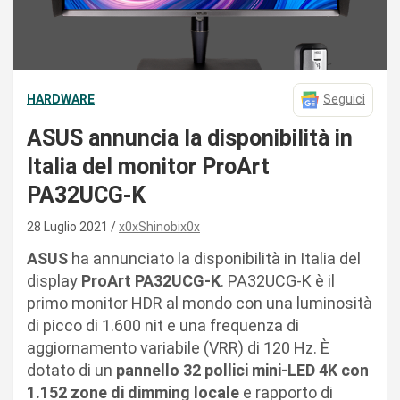
HARDWARE
Seguici
ASUS annuncia la disponibilità in
Italia del monitor ProArt
PA32UCG-K
28 Luglio 2021
x0xShinobix0x
ASUS
ha annunciato la disponibilità in Italia del
display
ProArt PA32UCG-K
. PA32UCG-K è il
primo monitor HDR al mondo con una luminosità
di picco di 1.600 nit e una frequenza di
aggiornamento variabile (VRR) di 120 Hz. È
dotato di un
pannello 32 pollici mini-LED 4K con
1.152 zone di dimming locale
e rapporto di