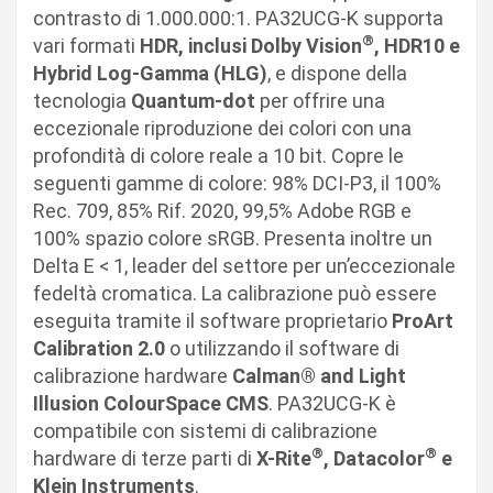
contrasto di 1.000.000:1. PA32UCG-K supporta
®
vari formati
HDR, inclusi Dolby Vision
, HDR10 e
Hybrid Log-Gamma (HLG)
, e dispone della
tecnologia
Quantum-dot
per offrire una
eccezionale riproduzione dei colori con una
profondità di colore reale a 10 bit. Copre le
seguenti gamme di colore: 98% DCI-P3, il 100%
Rec. 709, 85% Rif. 2020, 99,5% Adobe RGB e
100% spazio colore sRGB. Presenta inoltre un
Delta E < 1, leader del settore per un’eccezionale
fedeltà cromatica. La calibrazione può essere
eseguita tramite il software proprietario
ProArt
Calibration 2.0
o utilizzando il software di
calibrazione hardware
Calman® and Light
Illusion ColourSpace CMS
. PA32UCG-K è
compatibile con sistemi di calibrazione
®
®
hardware di terze parti di
X-Rite
, Datacolor
e
Klein Instruments
.