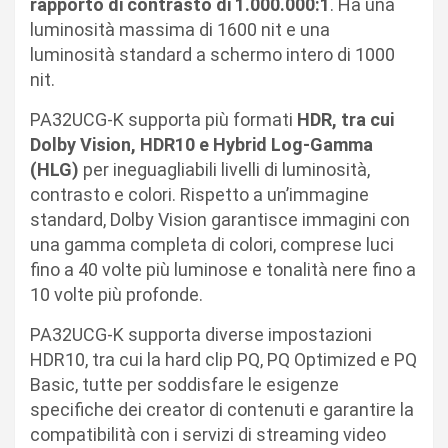
rapporto di contrasto di 1.000.000:1
. Ha una
luminosità massima di 1600 nit e una
luminosità standard a schermo intero di 1000
nit.
PA32UCG-K supporta più formati
HDR, tra cui
Dolby Vision, HDR10 e Hybrid Log-Gamma
(HLG)
per ineguagliabili livelli di luminosità,
contrasto e colori. Rispetto a un’immagine
standard, Dolby Vision garantisce immagini con
una gamma completa di colori, comprese luci
fino a 40 volte più luminose e tonalità nere fino a
10 volte più profonde.
PA32UCG-K supporta diverse impostazioni
HDR10, tra cui la hard clip PQ, PQ Optimized e PQ
Basic, tutte per soddisfare le esigenze
specifiche dei creator di contenuti e garantire la
compatibilità con i servizi di streaming video