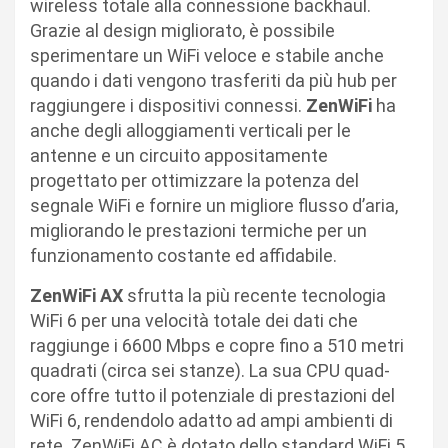
wireless totale alla connessione backhaul.
Grazie al design migliorato, è possibile
sperimentare un WiFi veloce e stabile anche
quando i dati vengono trasferiti da più hub per
raggiungere i dispositivi connessi.
ZenWiFi
ha
anche degli alloggiamenti verticali per le
antenne e un circuito appositamente
progettato per ottimizzare la potenza del
segnale WiFi e fornire un migliore flusso d’aria,
migliorando le prestazioni termiche per un
funzionamento costante ed affidabile.
ZenWiFi AX
sfrutta la più recente tecnologia
WiFi 6 per una velocità totale dei dati che
raggiunge i 6600 Mbps e copre fino a 510 metri
quadrati (circa sei stanze). La sua CPU quad-
core offre tutto il potenziale di prestazioni del
WiFi 6, rendendolo adatto ad ampi ambienti di
rete. ZenWiFi AC è dotato dello standard WiFi 5