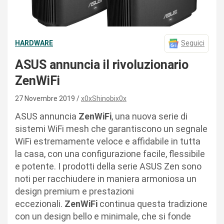
HARDWARE
Seguici
ASUS annuncia il rivoluzionario
ZenWiFi
27 Novembre 2019
x0xShinobix0x
ASUS annuncia
ZenWiFi
, una nuova serie di
sistemi WiFi mesh che garantiscono un segnale
WiFi estremamente veloce e affidabile in tutta
la casa, con una configurazione facile, flessibile
e potente. I prodotti della serie ASUS Zen sono
noti per racchiudere in maniera armoniosa un
design premium e prestazioni
eccezionali.
ZenWiFi
continua questa tradizione
con un design bello e minimale, che si fonde