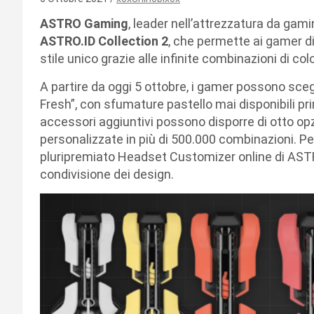
ASTRO Gaming
, leader nell’attrezzatura da gami
ASTRO.ID Collection 2
, che permette ai gamer di
stile unico grazie alle infinite combinazioni di col
A partire da oggi 5 ottobre, i gamer possono scegli
Fresh”, con sfumature pastello mai disponibili pri
accessori aggiuntivi possono disporre di otto op
personalizzate in più di 500.000 combinazioni. Per 
pluripremiato Headset Customizer online di ASTRO
condivisione dei design.