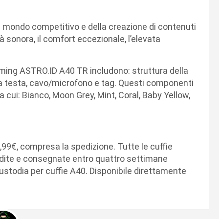
mondo competitivo e della creazione di contenuti
tà sonora, il comfort eccezionale, l’elevata
gaming ASTRO.ID A40 TR includono: struttura della
r la testa, cavo/microfono e tag. Questi componenti
ra cui: Bianco, Moon Grey, Mint, Coral, Baby Yellow,
,99€, compresa la spedizione. Tutte le cuffie
edite e consegnate entro quattro settimane
custodia per cuffie A40. Disponibile direttamente