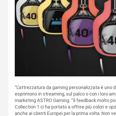
“L’attrezzatura da gaming personalizzata è uno dei
esprimono in streaming, sul palco o con i loro ami
marketing ASTRO Gaming. “Il feedback molto pos
Collection 1 ci ha portato a offrire più colori e 
anche ai clienti Europei per la prima volta. Non v