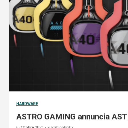
HARDWARE
ASTRO GAMING annuncia AST
6 Ottobre 2021
x0xShinobix0x