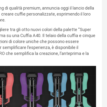
ng di qualità premium, annuncia oggi il lancio della
 creare cuffie personalizzate, esprimendo il loro
ore.
ere tra gli otto nuovi colori della palette “Super
ma su una Cuffia A40. Il telaio della cuffia e cinque
zioni di colore uniche che possono essere
semplificare l’esperienza, è disponibile il
 che semplifica la creazione, l’anteprima e la