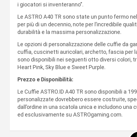
i giocatori si inventeranno”.
Le ASTRO A40 TR sono state un punto fermo nel 
per più di un decennio, note per l’incredibile quali
durabilità e la massima personalizzazione.
Le opzioni di personalizzazione delle cuffie da 
cuffia, cuscinetti auricolari, archetto, fascia pe
sono disponibili nei seguenti otto diversi colori, t
Heart Pink, Sky Blue e Sweet Purple.
Prezzo e Disponibilità:
Le Cuffie ASTRO.ID A40 TR sono disponibili a 199
personalizzate dovrebbero essere costruite, sp
dall’ordine in una scatola unica e includono una 
ed esclusivamente su ASTROgaming.com.