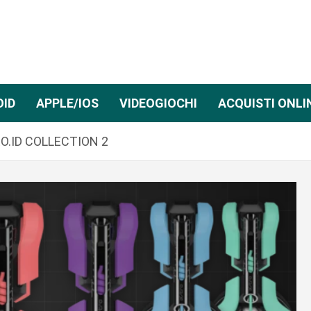
OID
APPLE/IOS
VIDEOGIOCHI
ACQUISTI ONLI
O.ID COLLECTION 2