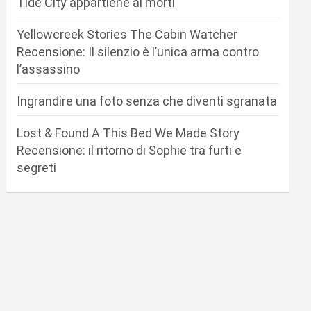
Tide City appartiene ai morti
Yellowcreek Stories The Cabin Watcher
Recensione: Il silenzio è l’unica arma contro
l’assassino
Ingrandire una foto senza che diventi sgranata
Lost & Found A This Bed We Made Story
Recensione: il ritorno di Sophie tra furti e
segreti