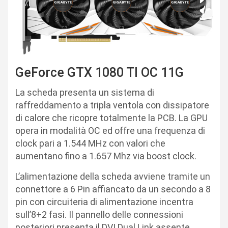
GeForce GTX 1080 TI OC 11G
La scheda presenta un sistema di
raffreddamento a tripla ventola con dissipatore
di calore che ricopre totalmente la PCB. La GPU
opera in modalità OC ed offre una frequenza di
clock pari a 1.544 MHz con valori che
aumentano fino a 1.657 Mhz via boost clock.
L’alimentazione della scheda avviene tramite un
connettore a 6 Pin affiancato da un secondo a 8
pin con circuiteria di alimentazione incentra
sull’8+2 fasi. Il pannello delle connessioni
posteriori presenta il DVI Dual Link assente