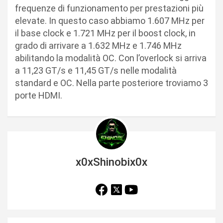
frequenze di funzionamento per prestazioni più
elevate. In questo caso abbiamo 1.607 MHz per
il base clock e 1.721 MHz per il boost clock, in
grado di arrivare a 1.632 MHz e 1.746 MHz
abilitando la modalità OC. Con l’overlock si arriva
a 11,23 GT/s e 11,45 GT/s nelle modalità
standard e OC. Nella parte posteriore troviamo 3
porte HDMI.
x0xShinobix0x