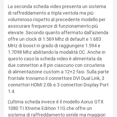
La seconda scheda video presenta un sistema
di raffreddamento a tripla ventola ma più
voluminoso rispetto al precedente modello per
assicurare frequenze di funzionamento più
elevate. Secondo quanto affermato dall’azienda
offre un clock di 1.569 Mhz di default e 1.683
MHz di boost in grado di raggiungere 1.594 e
1.7098 Mhz abilitando la modalità OC. Anche in
questo caso la scheda video è alimentata da
due connettori a 8 pin ciascuno con circuiteria
di alimentazione custom a 12+2 fasi. Sulla parte
frontale troviamo il connettore DVI Dual Link, 3
connettori HDMI 2.0b e 3 connettori Display Port
1.4.
L’ultima scheda invece è il modello Aorus GTX
1080 TI Xtreme Edition 11G che offre un
sistema di raffreddamento simile ma maggiori