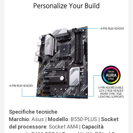
Specifiche tecniche
Marchio
: Asus |
Modello
: B550-PLUS |
Socket
del processore
: Socket AM4 |
Capacità