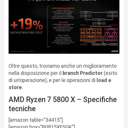
Oltre questo, troviamo anche un miglioramento
nella disposizione per il
branch Predictor
(esito
di un’operazione), e per le operazioni di
load e
store
.
AMD Ryzen 7 5800 X – Specifiche
tecniche
[amazon table=”34415″]
[amazon box=”B0815XFSGK”]