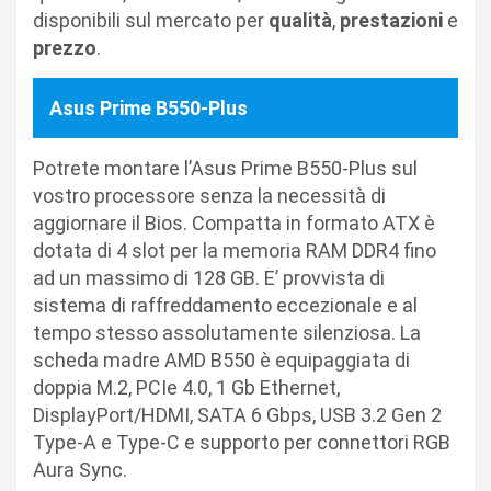
disponibili sul mercato per
qualità
,
prestazioni
e
prezzo
.
Asus Prime B550-Plus
Potrete montare l’Asus Prime B550-Plus sul
vostro processore senza la necessità di
aggiornare il Bios. Compatta in formato ATX è
dotata di 4 slot per la memoria RAM DDR4 fino
ad un massimo di 128 GB. E’ provvista di
sistema di raffreddamento eccezionale e al
tempo stesso assolutamente silenziosa. La
scheda madre AMD B550 è equipaggiata di
doppia M.2, PCIe 4.0, 1 Gb Ethernet,
DisplayPort/HDMI, SATA 6 Gbps, USB 3.2 Gen 2
Type-A e Type-C e supporto per connettori RGB
Aura Sync.