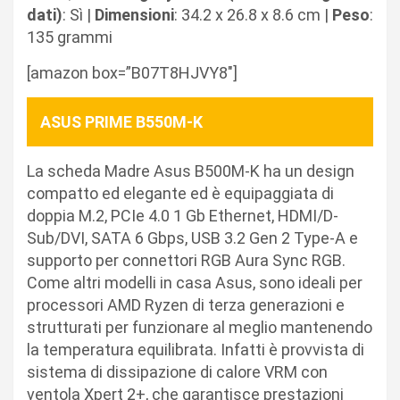
dati)
: Sì |
Dimensioni
: 34.2 x 26.8 x 8.6 cm |
Peso
:
135 grammi
[amazon box=”B07T8HJVY8″]
ASUS PRIME B550M-K
La scheda Madre Asus B500M-K ha un design
compatto ed elegante ed è equipaggiata di
doppia M.2, PCIe 4.0 1 Gb Ethernet, HDMI/D-
Sub/DVI, SATA 6 Gbps, USB 3.2 Gen 2 Type-A e
supporto per connettori RGB Aura Sync RGB.
Come altri modelli in casa Asus, sono ideali per
processori AMD Ryzen di terza generazioni e
strutturati per funzionare al meglio mantenendo
la temperatura equilibrata. Infatti è provvista di
sistema di dissipazione di calore VRM con
ventola Xpert 2+, che garantisce prestazioni