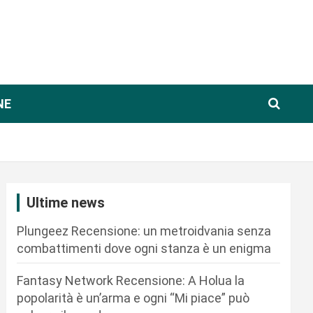
NE
Ultime news
Plungeez Recensione: un metroidvania senza
combattimenti dove ogni stanza è un enigma
Fantasy Network Recensione: A Holua la
popolarità è un’arma e ogni “Mi piace” può