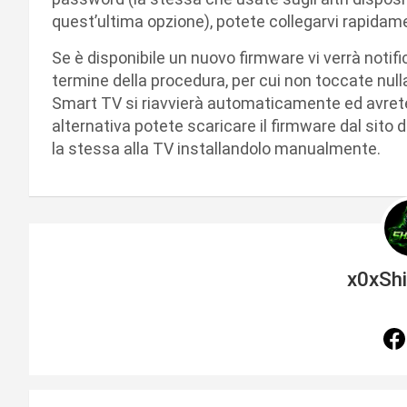
quest’ultima opzione), potete collegarvi rapidam
Se è disponibile un nuovo firmware vi verrà notific
termine della procedura, per cui non toccate null
Smart TV si riavvierà automaticamente ed avrete
alternativa potete scaricare il firmware dal sito d
la stessa alla TV installandolo manualmente.
x0xSh