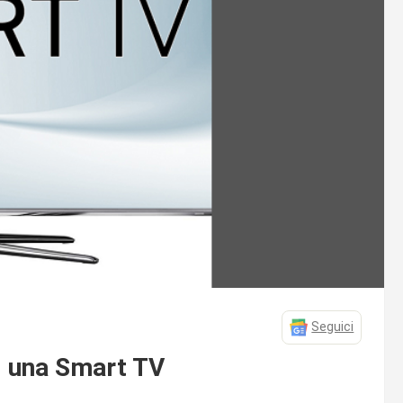
Seguici
i una Smart TV