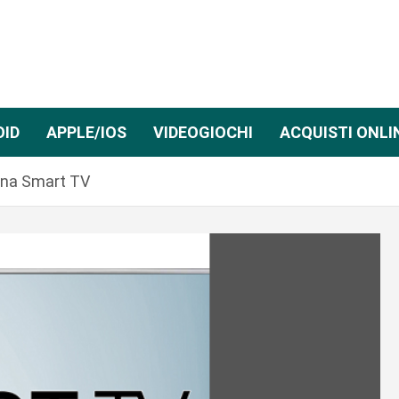
OID
APPLE/IOS
VIDEOGIOCHI
ACQUISTI ONLI
 una Smart TV