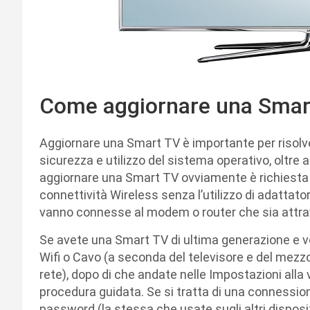
Come aggiornare una Smar
Aggiornare una Smart TV è importante per risolver
sicurezza e utilizzo del sistema operativo, oltre 
aggiornare una Smart TV ovviamente è richiesta 
connettività Wireless senza l’utilizzo di adattator
vanno connesse al modem o router che sia attrav
Se avete una Smart TV di ultima generazione e vo
Wifi o Cavo (a seconda del televisore e del mezz
rete), dopo di che andate nelle Impostazioni alla
procedura guidata. Se si tratta di una connession
password (la stessa che usate sugli altri disposit