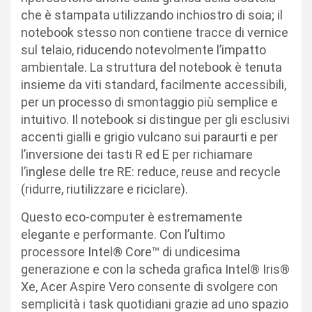
che è stampata utilizzando inchiostro di soia; il
notebook stesso non contiene tracce di vernice
sul telaio, riducendo notevolmente l’impatto
ambientale. La struttura del notebook è tenuta
insieme da viti standard, facilmente accessibili,
per un processo di smontaggio più semplice e
intuitivo. Il notebook si distingue per gli esclusivi
accenti gialli e grigio vulcano sui paraurti e per
l’inversione dei tasti R ed E per richiamare
l’inglese delle tre RE: reduce, reuse and recycle
(ridurre, riutilizzare e riciclare).
Questo eco-computer è estremamente
elegante e performante. Con l’ultimo
processore Intel® Core™ di undicesima
generazione e con la scheda grafica Intel® Iris®
Xe, Acer Aspire Vero consente di svolgere con
semplicità i task quotidiani grazie ad uno spazio