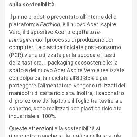
sulla sostenibilità
Il primo prodotto presentato all’interno della
piattaforma
Earthion
, è il nuovo Acer ‘Aspire
Vero, il dispositivo Acer progettato
re-
immaginando
il processo di produzione dei
computer. La plastica riciclata post-consumo
(PCR) viene utilizzata per la scocca e i tasti
della tastiera. Il packaging ecosostenibile: la
scatola del nuovo Acer Aspire Vero è realizzata
con polpa carta riciclata all’80-85% e per
proteggere l’alimentatore, vengono utilizzati dei
manicotti di carta riciclata. Inoltre, il sacchetto
di protezione del laptop e il foglio tra tastiera e
schermo, sono realizzati con plastica riciclata
industriale al 100%.
Queste attenzioni alla sostenibilità si
ripercuotono anche sulla grafica della scatola