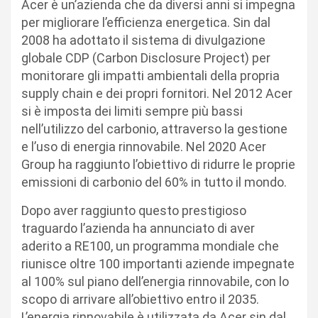
Acer è un’azienda che da diversi anni si impegna
per migliorare l’efficienza energetica. Sin dal
2008 ha adottato il sistema di divulgazione
globale CDP (Carbon Disclosure Project) per
monitorare gli impatti ambientali della propria
supply chain e dei propri fornitori. Nel 2012 Acer
si è imposta dei limiti sempre più bassi
nell’utilizzo del carbonio, attraverso la gestione
e l’uso di energia rinnovabile. Nel 2020 Acer
Group ha raggiunto l’obiettivo di ridurre le proprie
emissioni di carbonio del 60% in tutto il mondo.
Dopo aver raggiunto questo prestigioso
traguardo l’azienda ha annunciato di aver
aderito a RE100, un programma mondiale che
riunisce oltre 100 importanti aziende impegnate
al 100% sul piano dell’energia rinnovabile, con lo
scopo di arrivare all’obiettivo entro il 2035.
L’energia rinnovabile è utilizzata da Acer sin dal