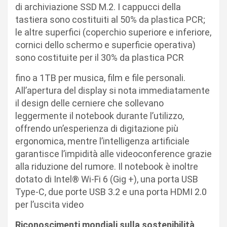
di archiviazione SSD M.2. I cappucci della
tastiera sono costituiti al 50% da plastica PCR;
le altre superfici (coperchio superiore e inferiore,
cornici dello schermo e superficie operativa)
sono costituite per il 30% da plastica PCR
fino a 1TB per musica, film e file personali.
All’apertura del display si nota immediatamente
il design delle cerniere che sollevano
leggermente il notebook durante l’utilizzo,
offrendo un’esperienza di digitazione più
ergonomica, mentre l’intelligenza artificiale
garantisce l’impidità alle videoconference grazie
alla riduzione del rumore. Il notebook è inoltre
dotato di Intel® Wi-Fi 6 (Gig +), una porta USB
Type-C, due porte USB 3.2 e una porta HDMI 2.0
per l’uscita video
Riconoscimenti mondiali sulla sostenibilità