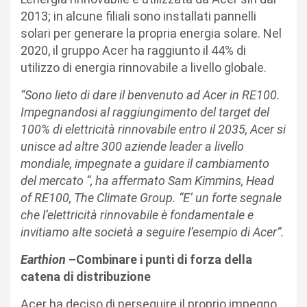
2013; in alcune filiali sono installati pannelli
solari per generare la propria energia solare. Nel
2020, il gruppo Acer ha raggiunto il 44% di
utilizzo di energia rinnovabile a livello globale.
“Sono lieto di dare il benvenuto ad Acer in RE100.
Impegnandosi al raggiungimento del target del
100% di elettricità rinnovabile entro il 2035, Acer si
unisce ad altre 300 aziende leader a livello
mondiale, impegnate a guidare il cambiamento
del mercato “, ha affermato Sam Kimmins, Head
of RE100, The Climate Group. “E’ un forte segnale
che l’elettricità rinnovabile è fondamentale e
invitiamo alte società a seguire l’esempio di Acer”.
Earthion
–Combinare i punti di forza della
catena di distribuzione
Acer ha deciso di perseguire il proprio impegno