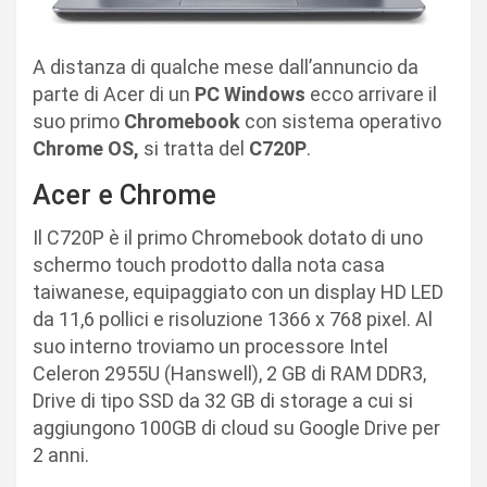
A distanza di qualche mese dall’annuncio da
parte di Acer di un
PC Windows
ecco arrivare il
suo primo
Chromebook
con sistema operativo
Chrome OS,
si tratta del
C720P
.
Acer e Chrome
Il C720P è il primo Chromebook dotato di uno
schermo touch prodotto dalla nota casa
taiwanese, equipaggiato con un display HD LED
da 11,6 pollici e risoluzione 1366 x 768 pixel. Al
suo interno troviamo un processore Intel
Celeron 2955U (Hanswell), 2 GB di RAM DDR3,
Drive di tipo SSD da 32 GB di storage a cui si
aggiungono 100GB di cloud su Google Drive per
2 anni.