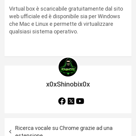
Virtual box è scaricabile gratuitamente dal sito
web ufficiale ed è disponibile sia per Windows
che Mac e Linux e permette di virtualizzare
qualsiasi sistema operativo.
x0xShinobix0x
N
Ricerca vocale su Chrome grazie ad una
a
estensione