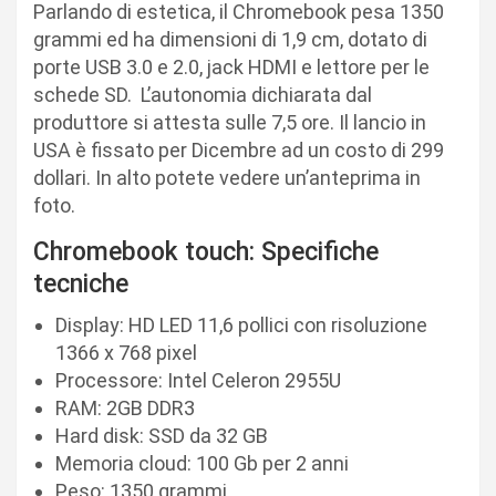
Parlando di estetica, il Chromebook pesa 1350
grammi ed ha dimensioni di 1,9 cm, dotato di
porte USB 3.0 e 2.0, jack HDMI e lettore per le
schede SD. L’autonomia dichiarata dal
produttore si attesta sulle 7,5 ore. Il lancio in
USA è fissato per Dicembre ad un costo di 299
dollari. In alto potete vedere un’anteprima in
foto.
Chromebook touch: Specifiche
tecniche
Display: HD LED 11,6 pollici con risoluzione
1366 x 768 pixel
Processore: Intel Celeron 2955U
RAM: 2GB DDR3
Hard disk: SSD da 32 GB
Memoria cloud: 100 Gb per 2 anni
Peso: 1350 grammi