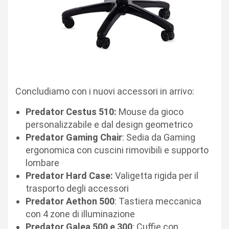
Concludiamo con i nuovi accessori in arrivo:
Predator Cestus 510:
Mouse da gioco
personalizzabile e dal design geometrico
Predator Gaming Chair
: Sedia da Gaming
ergonomica con cuscini rimovibili e supporto
lombare
Predator Hard Case:
Valigetta rigida per il
trasporto degli accessori
Predator Aethon 500
: Tastiera meccanica
con 4 zone di illuminazione
Predator Galea 500 e 300
: Cuffie con