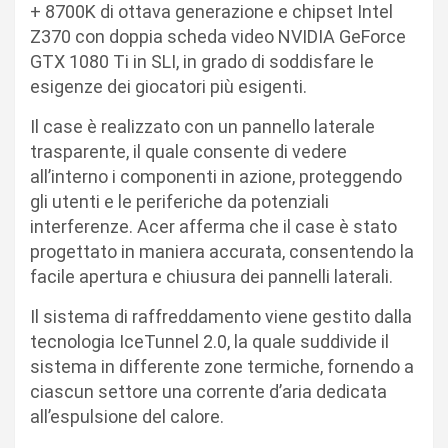
+ 8700K di ottava generazione e chipset Intel
Z370 con doppia scheda video NVIDIA GeForce
GTX 1080 Ti in SLI, in grado di soddisfare le
esigenze dei giocatori più esigenti.
Il case è realizzato con un pannello laterale
trasparente, il quale consente di vedere
all’interno i componenti in azione, proteggendo
gli utenti e le periferiche da potenziali
interferenze. Acer afferma che il case è stato
progettato in maniera accurata, consentendo la
facile apertura e chiusura dei pannelli laterali.
Il sistema di raffreddamento viene gestito dalla
tecnologia IceTunnel 2.0, la quale suddivide il
sistema in differente zone termiche, fornendo a
ciascun settore una corrente d’aria dedicata
all’espulsione del calore.