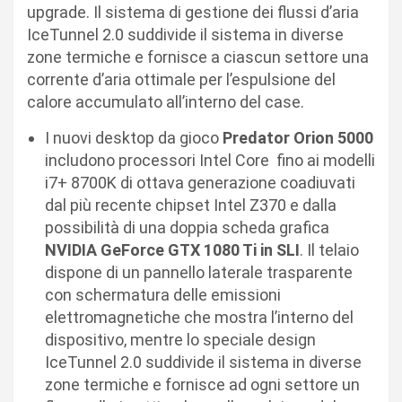
upgrade. Il sistema di gestione dei flussi d’aria
IceTunnel 2.0 suddivide il sistema in diverse
zone termiche e fornisce a ciascun settore una
corrente d’aria ottimale per l’espulsione del
calore accumulato all’interno del case.
I nuovi desktop da gioco
Predator Orion 5000
includono processori Intel Core fino ai modelli
i7+ 8700K di ottava generazione coadiuvati
dal più recente chipset Intel Z370 e dalla
possibilità di una doppia scheda grafica
NVIDIA GeForce GTX 1080 Ti in SLI
. Il telaio
dispone di un pannello laterale trasparente
con schermatura delle emissioni
elettromagnetiche che mostra l’interno del
dispositivo, mentre lo speciale design
IceTunnel 2.0 suddivide il sistema in diverse
zone termiche e fornisce ad ogni settore un