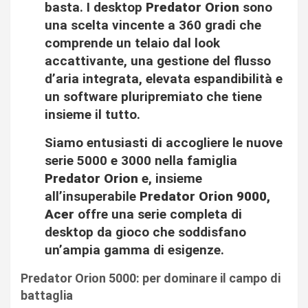
basta. I desktop
Predator Orion
sono
una scelta vincente a 360 gradi che
comprende un telaio dal look
accattivante, una gestione del flusso
d’aria integrata, elevata espandibilità e
un software pluripremiato che tiene
insieme il tutto.
Siamo entusiasti di accogliere le nuove
serie 5000 e 3000 nella famiglia
Predator Orion
e, insieme
all’insuperabile
Predator Orion 9000,
Acer
offre una serie completa di
desktop da gioco che soddisfano
un’ampia gamma di esigenze.
Predator Orion 5000: per dominare il campo di
battaglia