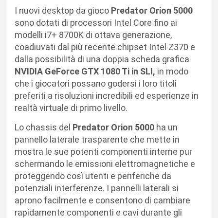
I nuovi desktop da gioco
Predator Orion 5000
sono dotati di processori Intel Core fino ai
modelli i7+ 8700K di ottava generazione,
coadiuvati dal più recente chipset Intel Z370 e
dalla possibilità di una doppia scheda grafica
NVIDIA GeForce GTX 1080 Ti in SLI,
in modo
che i giocatori possano godersi i loro titoli
preferiti a risoluzioni incredibili ed esperienze in
realtà virtuale di primo livello.
Lo chassis del
Predator Orion 5000
ha un
pannello laterale trasparente che mette in
mostra le sue potenti componenti interne pur
schermando le emissioni elettromagnetiche e
proteggendo così utenti e periferiche da
potenziali interferenze. I pannelli laterali si
aprono facilmente e consentono di cambiare
rapidamente componenti e cavi durante gli