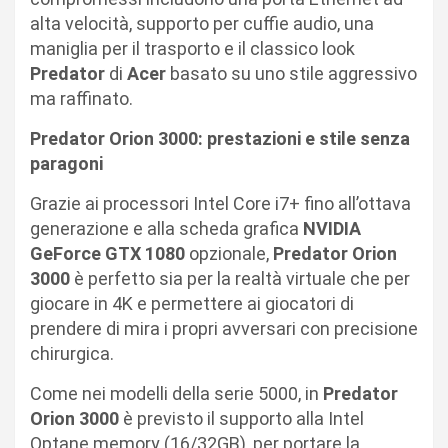
alta velocità, supporto per cuffie audio, una
maniglia per il trasporto e il classico look
Predator
di
Acer
basato su uno stile aggressivo
ma raffinato.
Predator Orion 3000: prestazioni e stile senza
paragoni
Grazie ai processori Intel Core i7+ fino all’ottava
generazione e alla scheda grafica
NVIDIA
GeForce GTX 1080
opzionale,
Predator Orion
3000
è perfetto sia per la realtà virtuale che per
giocare in 4K e permettere ai giocatori di
prendere di mira i propri avversari con precisione
chirurgica.
Come nei modelli della serie 5000, in
Predator
Orion 3000
è previsto il supporto alla Intel
Optane memory (16/32GB), per portare la