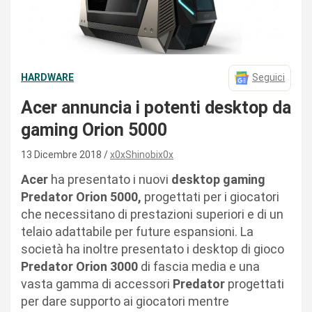
HARDWARE
Seguici
Acer annuncia i potenti desktop da
gaming Orion 5000
13 Dicembre 2018
x0xShinobix0x
Acer
ha presentato i nuovi
desktop gaming
Predator Orion 5000,
progettati per i giocatori
che necessitano di prestazioni superiori e di un
telaio adattabile per future espansioni. La
società ha inoltre presentato i desktop di gioco
Predator Orion 3000
di fascia media e una
vasta gamma di accessori
Predator
progettati
per dare supporto ai giocatori mentre