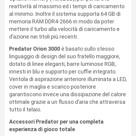
reattività al massimo ed i tempi di caricamento
al minimo. Inoltre il sistema supporta 64 GB di
memoria RAM DDR4-2666 in modo da poter
mettere il turbo alla velocità di caricamento e
d’azione nei titoli più recenti.
Predator Orion 3000
è basato sullo stesso
linguaggio di design del suo fratello maggiore,
dotato di linee eleganti, barre luminose RGB,
innesti in blu e supporto per cuffie integrato.
Ventola di aspirazione anteriore illuminata a LED,
cover in maglia e scarico posteriore
garantiscono invece una dissipazione del calore
ottimale grazie a un flusso d’aria che attraversa
tutto il telaio.
Accessori Predator per una completa
esperienza di gioco totale