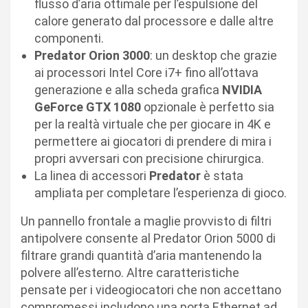
flusso d’aria ottimale per l’espulsione del
calore generato dal processore e dalle altre
componenti.
Predator Orion 3000
: un desktop che grazie
ai processori Intel Core i7+ fino all’ottava
generazione e alla scheda grafica
NVIDIA
GeForce GTX 1080
opzionale è perfetto sia
per la realtà virtuale che per giocare in 4K e
permettere ai giocatori di prendere di mira i
propri avversari con precisione chirurgica.
La linea di accessori
Predator
è stata
ampliata per completare l’esperienza di gioco.
Un pannello frontale a maglie provvisto di filtri
antipolvere consente al Predator Orion 5000 di
filtrare grandi quantità d’aria mantenendo la
polvere all’esterno. Altre caratteristiche
pensate per i videogiocatori che non accettano
compromessi includono una porta Ethernet ad