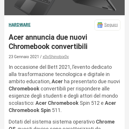
HARDWARE
Seguici
Acer annuncia due nuovi
Chromebook convertibili
23 Gennaio 2021
x0xShinobix0x
In occasione del Bett 2021, l’evento dedicato
alla trasformazione tecnologica e digitale in
ambito education,
Acer
ha presentato due nuovi
Chromebook
convertibili per rispondere alle
esigenze degli studenti e degli attori del mondo
scolastico:
Acer Chromebook
Spin 512 e
Acer
Chromebook Spin
511.
Dotati del sistema sistema operativo
Chrome
OS
, questi device sono caratterizzati da