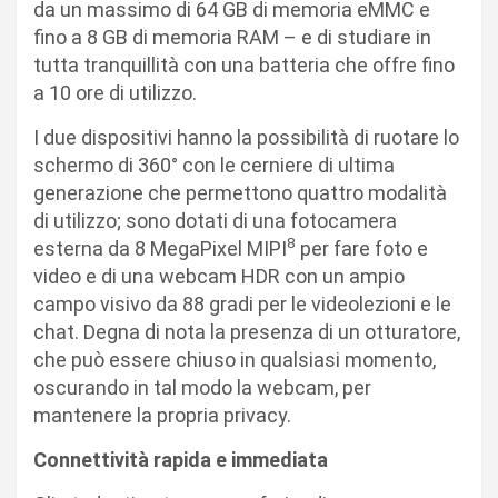
da un massimo di 64 GB di memoria eMMC e
fino a 8 GB di memoria RAM – e di studiare in
tutta tranquillità con una batteria che offre fino
a 10 ore di utilizzo.
I due dispositivi hanno la possibilità di ruotare lo
schermo di 360° con le cerniere di ultima
generazione che permettono quattro modalità
di utilizzo; sono dotati di una fotocamera
8
esterna da 8 MegaPixel MIPI
per fare foto e
video e di una webcam HDR con un ampio
campo visivo da 88 gradi per le videolezioni e le
chat. Degna di nota la presenza di un otturatore,
che può essere chiuso in qualsiasi momento,
oscurando in tal modo la webcam, per
mantenere la propria privacy.
Connettività rapida e immediata