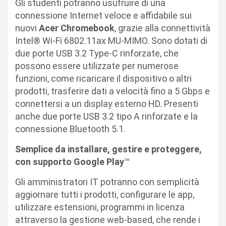
Gli studenti potranno usufruire di una
connessione Internet veloce e affidabile sui
nuovi
Acer Chromebook
, grazie alla connettività
Intel® Wi-Fi 6802.11ax MU-MIMO. Sono dotati di
due porte USB 3.2 Type-C rinforzate, che
possono essere utilizzate per numerose
funzioni, come ricaricare il dispositivo o altri
prodotti, trasferire dati a velocità fino a 5 Gbps e
connettersi a un display esterno HD. Presenti
anche due porte USB 3.2 tipo A rinforzate e la
connessione Bluetooth 5.1.
Semplice da installare, gestire e proteggere,
con supporto Google Play
™
Gli amministratori IT potranno con semplicità
aggiornare tutti i prodotti, configurare le app,
utilizzare estensioni, programmi in licenza
attraverso la gestione web-based, che rende i