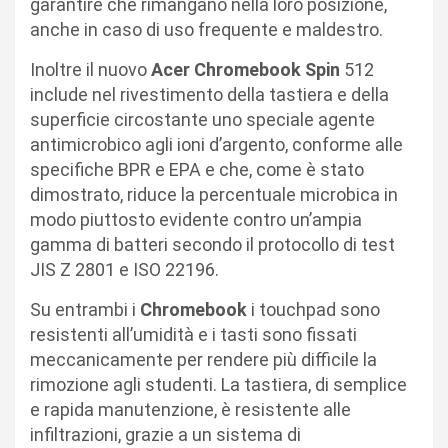
garantire che rimangano nella loro posizione,
anche in caso di uso frequente e maldestro.
Inoltre il nuovo
Acer Chromebook Spin
512
include nel rivestimento della tastiera e della
superficie circostante uno speciale agente
antimicrobico agli ioni d’argento, conforme alle
specifiche BPR e EPA e che, come è stato
dimostrato, riduce la percentuale microbica in
modo piuttosto evidente contro un’ampia
gamma di batteri secondo il protocollo di test
JIS Z 2801 e ISO 22196.
Su entrambi i
Chromebook
i touchpad sono
resistenti all’umidità e i tasti sono fissati
meccanicamente per rendere più difficile la
rimozione agli studenti. La tastiera, di semplice
e rapida manutenzione, è resistente alle
infiltrazioni, grazie a un sistema di