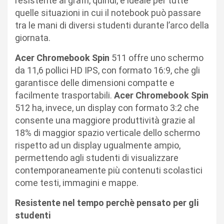
resistente ai graffi, quindi, è ideale per tutte
quelle situazioni in cui il notebook può passare
tra le mani di diversi studenti durante l’arco della
giornata.
Acer Chromebook Spin
511 offre uno schermo
da 11,6 pollici HD IPS, con formato 16:9, che gli
garantisce delle dimensioni compatte e
facilmente trasportabili.
Acer Chromebook Spin
512 ha, invece, un display con formato 3:2 che
consente una maggiore produttività grazie al
18% di maggior spazio verticale dello schermo
rispetto ad un display ugualmente ampio,
permettendo agli studenti di visualizzare
contemporaneamente più contenuti scolastici
come testi, immagini e mappe.
Resistente nel tempo perchè pensato per gli
studenti